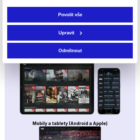
Povolit vše
Upravit
Odmítnout
Smart TV - Android, Google, Samsung, LG, VIDAA
Mobily a tablety (Android a Apple)