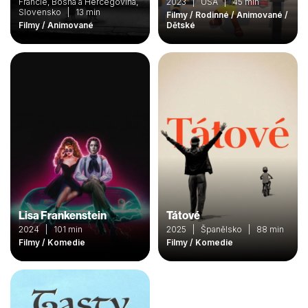
Francie, Bosna a Hercegovina,
2023 | USA | 45 min
Slovensko | 13 min
Filmy / Rodinné / Animované /
Filmy / Animované
Dětské
Lisa Frankenstein
Tátové
2024 | 101 min
2025 | Španělsko | 88 min
Filmy / Komedie
Filmy / Komedie