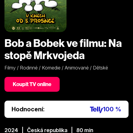
Bob a Bobek ve filmu: Na
stopě Mrkvojeda
Filmy / Rodinné / Komedie / Animované / Dětské
Koupit TV online
Hodnocení:
100 %
2024 | Česká republika | 80 min