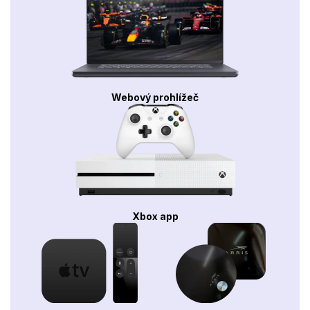
Webový prohlížeč
Xbox app