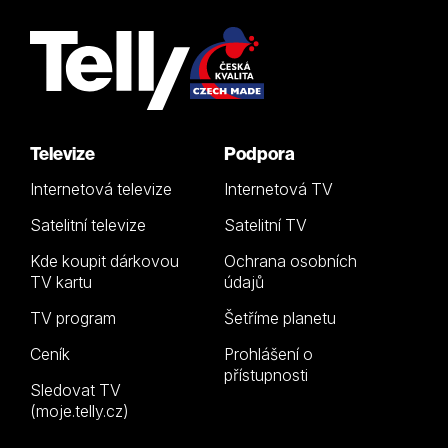
Televize
Podpora
Internetová televize
Internetová TV
Satelitní televize
Satelitní TV
Kde koupit dárkovou
Ochrana osobních
TV kartu
údajů
TV program
Šetříme planetu
Ceník
Prohlášení o
přístupnosti
Sledovat TV
(moje.telly.cz)