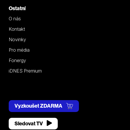
Ostatní
O nás
Kontakt
Novinky
Pro média
Fonergy
iDNES Premium
Vyzkoušet ZDARMA
Sledovat TV