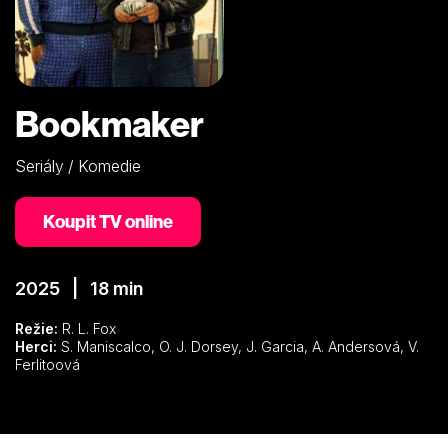
Bookmaker
Seriály / Komedie
Koupit TV online
2025 | 18 min
Režie:
R. L. Fox
Herci:
S. Maniscalco, O. J. Dorsey, J. Garcia, A. Andersová, V.
Ferlitoová