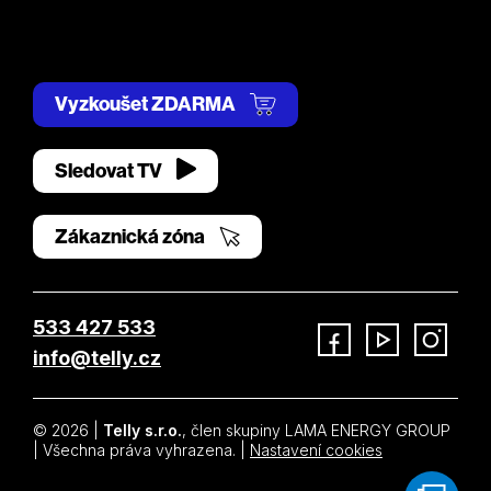
Vyzkoušet ZDARMA
Sledovat TV
Zákaznická zóna
533 427 533
info@telly.cz
Facebook
YouTube
Instagram
© 2026 |
Telly s.r.o.
, člen skupiny LAMA ENERGY GROUP
| Všechna práva vyhrazena. |
Nastavení cookies