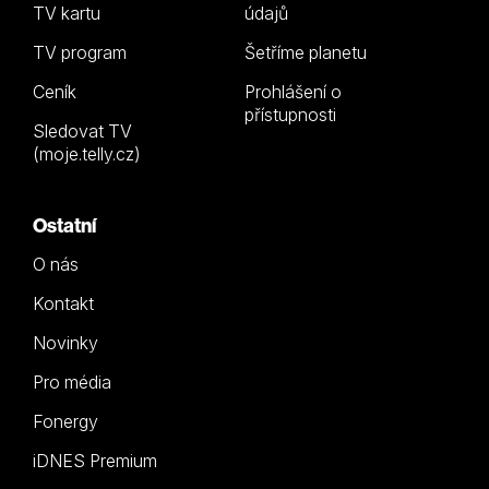
TV kartu
údajů
TV program
Šetříme planetu
Ceník
Prohlášení o
přístupnosti
Sledovat TV
(moje.telly.cz)
Ostatní
O nás
Kontakt
Novinky
Pro média
Fonergy
iDNES Premium