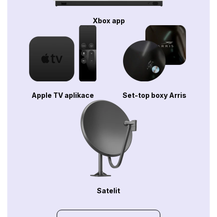
Xbox app
Apple TV aplikace
Set-top boxy Arris
Satelit