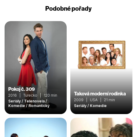
Podobné pořady
Pokoj č. 309
Taková moderní rodinka
2016 | Turecko | 120 min
2009 | USA | 21 min
Seriály / Telenovela /
Komedie / Romantický
Seriály / Komedie