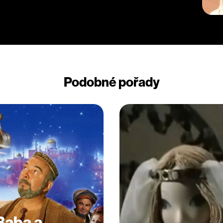
Podobné pořady
 Baba a