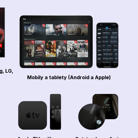
g, LG,
Mobily a tablety (Android a Apple)