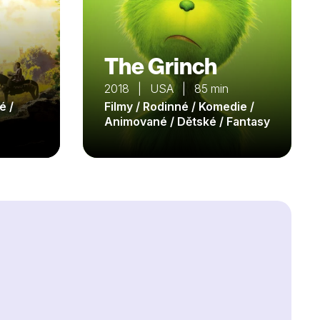
The Grinch
2018 | USA | 85 min
é /
Filmy / Rodinné / Komedie /
Animované / Dětské / Fantasy