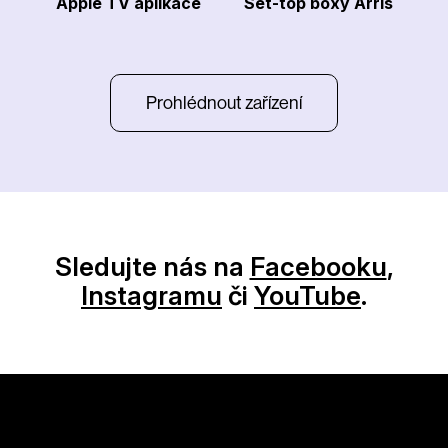
Apple TV aplikace
Set-top boxy Arris
Prohlédnout zařízení
Sledujte nás na
Facebooku
,
Instagramu
či
YouTube
.