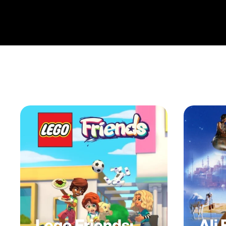
Lego Friends:
Ali