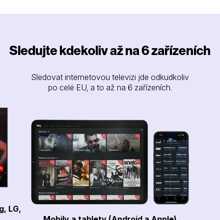
Sledujte kdekoliv až na 6 zařízeních
Sledovat internetovou televizi jde odkudkoliv
po celé EU, a to až na 6 zařízeních.
g, LG,
Mobily a tablety (Android a Apple)