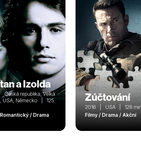
tan a Izolda
 Česká republika, Velká
Zúčtování
ie, USA, Německo | 125
2016 | USA | 128 mi
/ Romantický / Drama
Filmy / Drama / Akční