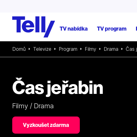
TV nabídka
TV program
Domů
Televize
Program
Filmy
Drama
Čas 
Čas jeřabin
Filmy / Drama
Vyzkoušet zdarma