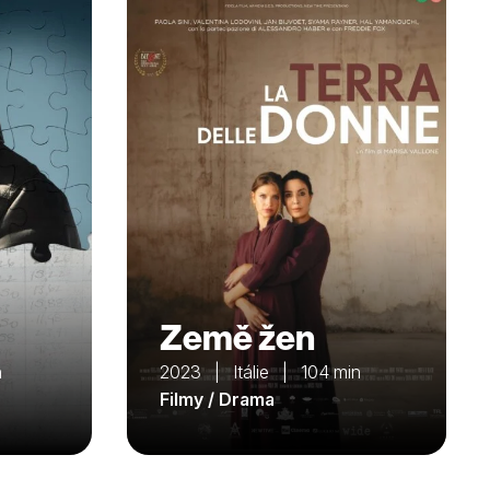
Země žen
n
2023 | Itálie | 104 min
Filmy / Drama