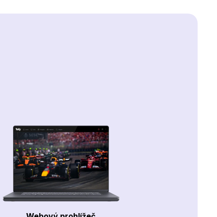
Webový prohlížeč