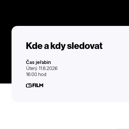
Kde a kdy sledovat
Čas jeřabin
Úterý 11.8.2026
16:00 hod