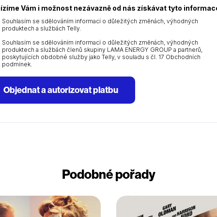
ízíme Vám i možnost nezávazně od nás získávat tyto informac
Souhlasím se sdělováním informací o důležitých změnách, výhodných
produktech a službách Telly.
Souhlasím se sdělováním informací o důležitých změnách, výhodných
produktech a službách členů skupiny LAMA ENERGY GROUP a partnerů,
poskytujících obdobné služby jako Telly, v souladu s čl. 17 Obchodních
podmínek.
Objednat a autorizovat platbu
Podobné pořady