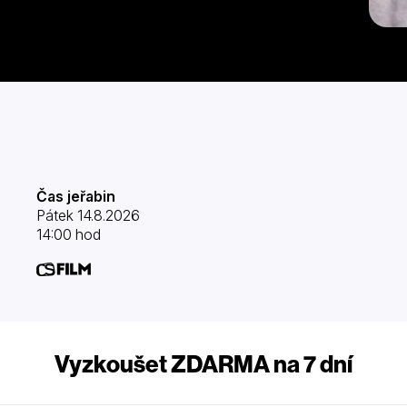
Čas jeřabin
Pátek 14.8.2026
14:00 hod
Vyzkoušet ZDARMA na 7 dní