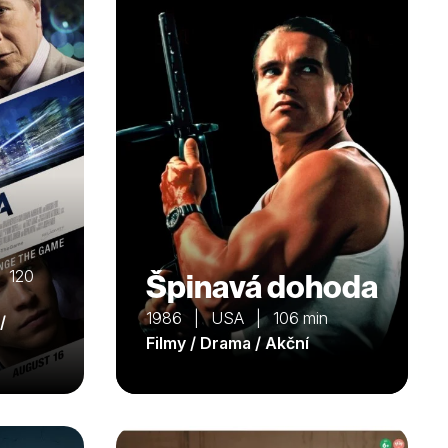
| 120
Špinavá dohoda
1986 | USA | 106 min
/
Filmy / Drama / Akční