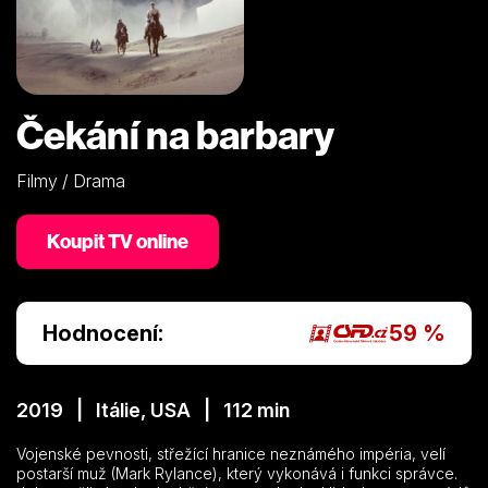
Čekání na barbary
Filmy / Drama
Koupit TV online
Hodnocení:
59 %
2019 | Itálie, USA | 112 min
Vojenské pevnosti, střežící hranice neznámého impéria, velí
postarší muž (Mark Rylance), který vykonává i funkci správce.