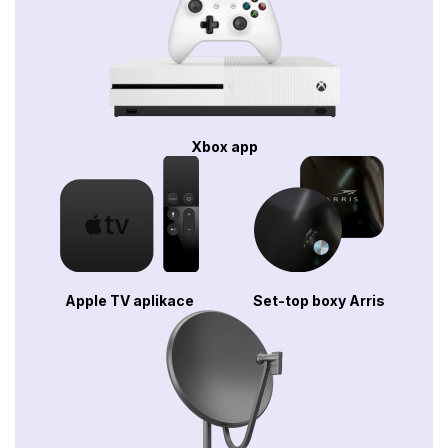
Xbox app
Apple TV aplikace
Set-top boxy Arris