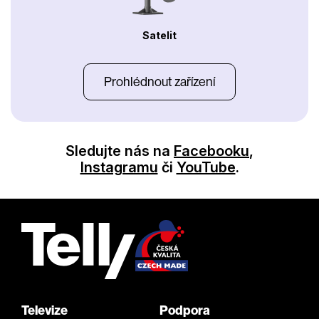
Satelit
Prohlédnout zařízení
Sledujte nás na
Facebooku
,
Instagramu
či
YouTube
.
Televize
Podpora