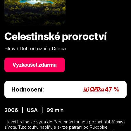
Celestinské proroctví
Filmy / Dobrodružné / Drama
Vyzkoušet zdarma
Hodnocení:
47 %
2006 | USA | 99 min
Hlavní hrdina se vydá do Peru hnán touhou poznat hlubší smysl
života. Tuto touhu naplňuje skrze pátrání po Rukopise