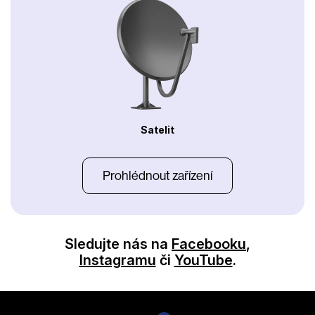
Satelit
Prohlédnout zařízení
Sledujte nás na
Facebooku
,
Instagramu
či
YouTube
.