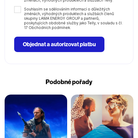
změnách, výhodných produktech a službách Telly.
Souhlasím se sdělováním informací o důležitých
změnách, výhodných produktech a službách členů
skupiny LAMA ENERGY GROUP a partnerů,
poskytujících obdobné služby jako Telly, v souladu s čl.
17 Obchodních podmínek.
Objednat a autorizovat platbu
Podobné pořady