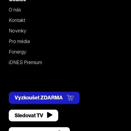
O nás
Kontakt
Novinky
Pro média
Fonergy
iDNES Premium
Vyzkoušet ZDARMA
Sledovat TV