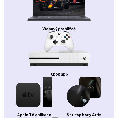
Webový prohlížeč
Xbox app
Apple TV aplikace
Set-top boxy Arris