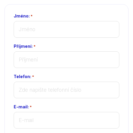
Jméno:
*
Příjmení:
*
Telefon:
*
E-mail:
*