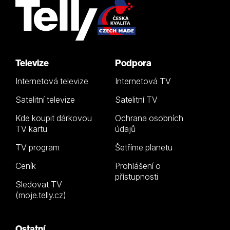
Televize
Podpora
Internetová televize
Internetová TV
Satelitní televize
Satelitní TV
Kde koupit dárkovou
Ochrana osobních
TV kartu
údajů
TV program
Šetříme planetu
Ceník
Prohlášení o
přístupnosti
Sledovat TV
(moje.telly.cz)
Ostatní