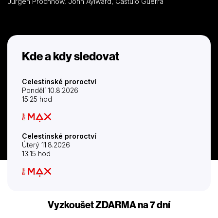
Jürgen Prochnow, John Aylward, Castulo Guerra
Kde a kdy sledovat
Celestinské proroctví
Pondělí 10.8.2026
15:25 hod
Celestinské proroctví
Úterý 11.8.2026
13:15 hod
Vyzkoušet ZDARMA na 7 dní