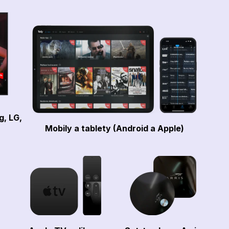
g, LG,
Mobily a tablety (Android a Apple)