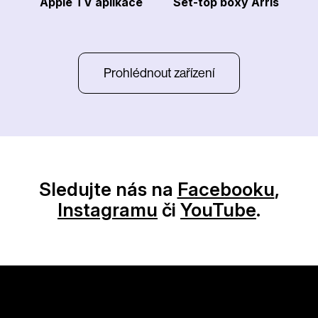
Apple TV aplikace
Set-top boxy Arris
Prohlédnout zařízení
Sledujte nás na
Facebooku
,
Instagramu
či
YouTube
.