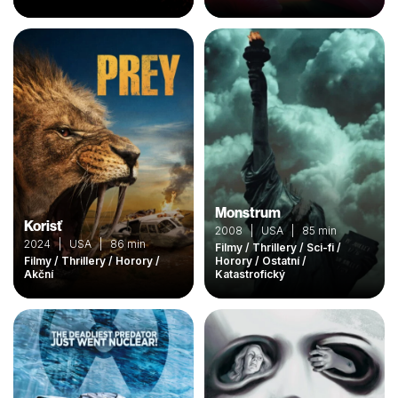
Monstrum
Korisť
2008 | USA | 85 min
2024 | USA | 86 min
Filmy / Thrillery / Sci-fi /
Filmy / Thrillery / Horory /
Horory / Ostatní /
Akční
Katastrofický