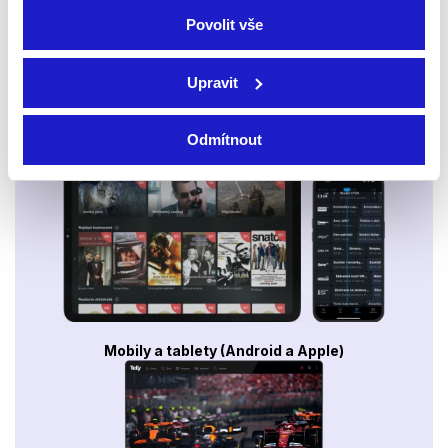
Povolit vše
Upravit
Odmítnout
Smart TV - Android, Google, Samsung, LG, VIDAA
Mobily a tablety (Android a Apple)