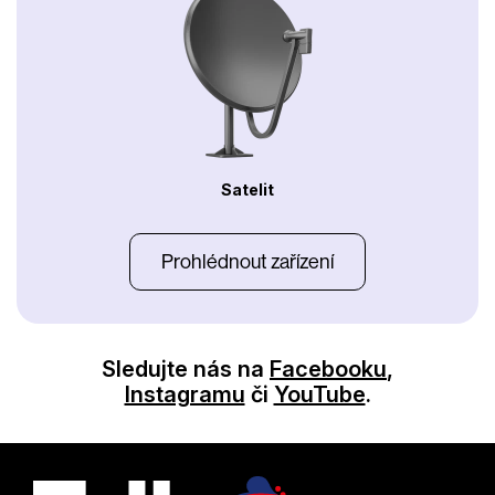
Satelit
Prohlédnout zařízení
Sledujte nás na
Facebooku
,
Instagramu
či
YouTube
.