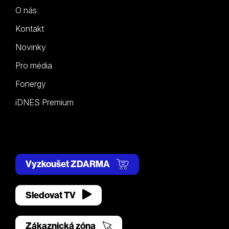
O nás
Kontakt
Novinky
Pro média
Fonergy
iDNES Premium
Vyzkoušet ZDARMA
Sledovat TV
Zákaznická zóna