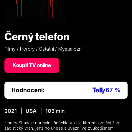
Černý telefon
Filmy / Horory / Ostatní / Mysteriózní
Koupit TV online
Hodnocení:
67 %
2021 | USA | 103 min
Finney Shaw je normální třináctiletý kluk, kterému změní život
sadistický vrah, jenž ho unese a uvězní ve zvukotěsném