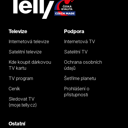
Televize
Podpora
Internetová televize
Internetová TV
Satelitní televize
Satelitní TV
Kde koupit dárkovou
Ochrana osobních
TV kartu
údajů
TV program
Šetříme planetu
Ceník
Prohlášení o
přístupnosti
Sledovat TV
(moje.telly.cz)
Ostatní