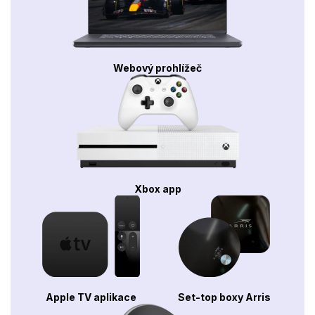
Webový prohlížeč
Xbox app
Apple TV aplikace
Set-top boxy Arris