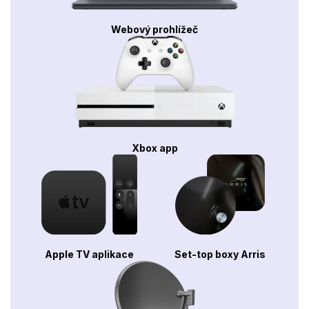
Webový prohlížeč
Xbox app
Apple TV aplikace
Set-top boxy Arris