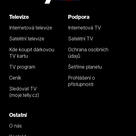
Televize
Podpora
Internetová televize
Internetová TV
Satelitní televize
Satelitní TV
Kde koupit dárkovou
Ochrana osobních
TV kartu
údajů
TV program
Šetříme planetu
Ceník
Prohlášení o
přístupnosti
Sledovat TV
(moje.telly.cz)
Ostatní
O nás