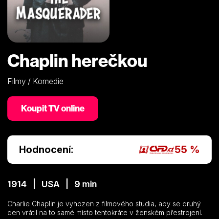
Chaplin herečkou
Filmy / Komedie
Koupit TV online
Hodnocení:
55 %
1914 | USA | 9 min
Charlie Chaplin je vyhozen z filmového studia, aby se druhý
den vrátil na to samé místo tentokráte v ženském přestrojení.