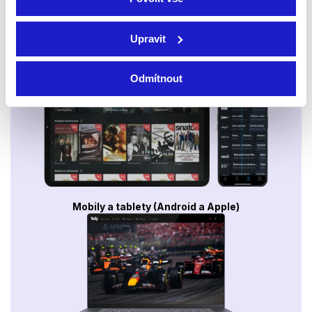
Upravit
Smart TV - Android, Google, Samsung, LG, VIDAA
Odmítnout
Mobily a tablety (Android a Apple)