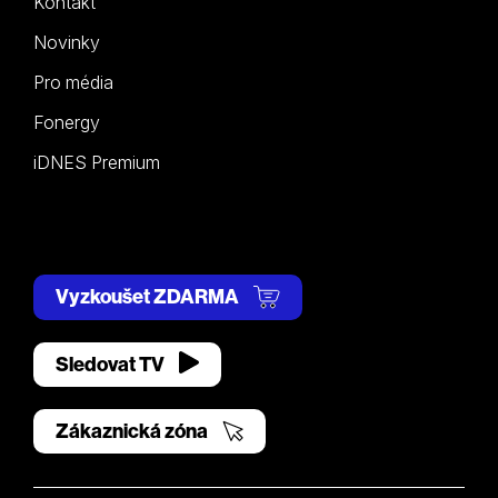
Kontakt
Novinky
Pro média
Fonergy
iDNES Premium
Vyzkoušet ZDARMA
Sledovat TV
Zákaznická zóna