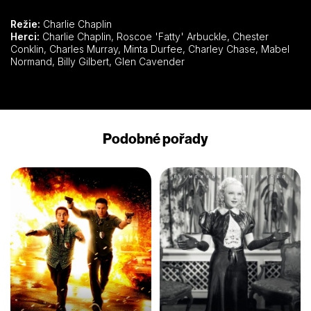
Režie:
Charlie Chaplin
Herci:
Charlie Chaplin, Roscoe 'Fatty' Arbuckle, Chester
Conklin, Charles Murray, Minta Durfee, Charley Chase, Mabel
Normand, Billy Gilbert, Glen Cavender
Podobné pořady