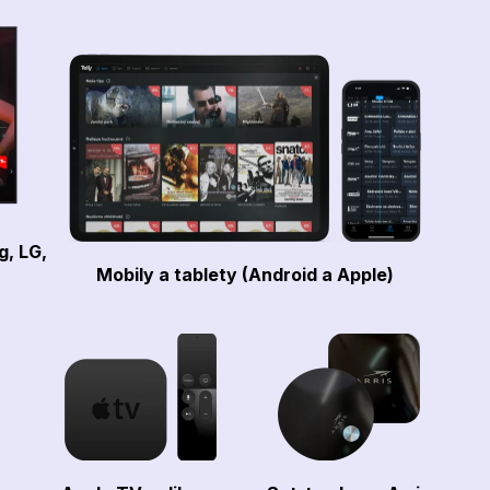
g, LG,
Mobily a tablety (Android a Apple)