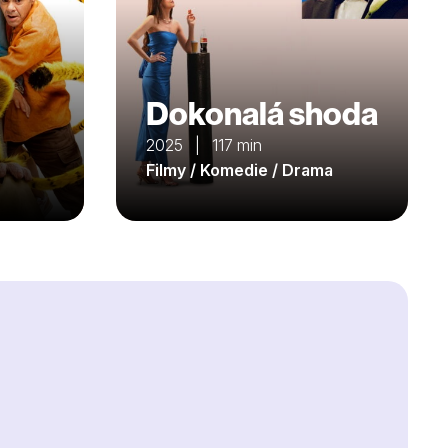
Dokonalá shoda
2025 | 117 min
Filmy / Komedie / Drama