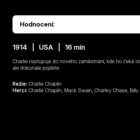
Hodnocení:
1914 | USA | 16 min
Charlie nastupuje do nového zaměstnání, kde ho čeká st
ale dokonale poplete.
Režie:
Charlie Chaplin
Herci: