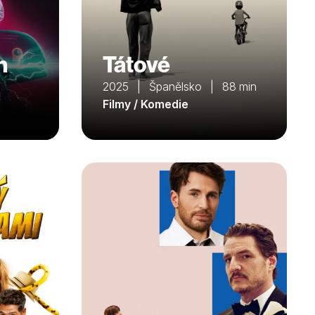
n
Tátové
2025 | Španělsko | 88 min
Filmy / Komedie