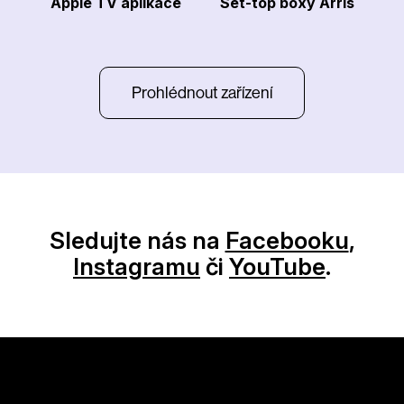
Apple TV aplikace
Set-top boxy Arris
Prohlédnout zařízení
Sledujte nás na
Facebooku
,
Instagramu
či
YouTube
.