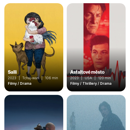
Salli
Asfaltové město
2023 | Tchaj-wan | 106 min
2023 | USA | 120 min
Filmy / Drama
Filmy / Thrillery / Drama