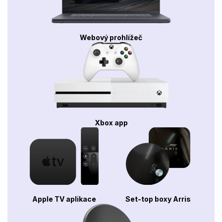
Webový prohlížeč
Xbox app
Apple TV aplikace
Set-top boxy Arris