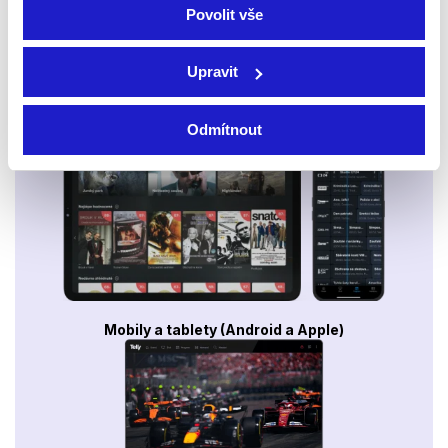
Povolit vše
Upravit
Smart TV - Android, Google, Samsung, LG, VIDAA
Odmítnout
Mobily a tablety (Android a Apple)