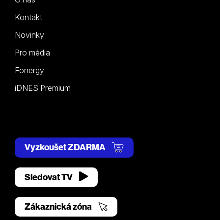
Kontakt
Novinky
Pro média
Fonergy
iDNES Premium
Vyzkoušet ZDARMA
Sledovat TV
Zákaznická zóna