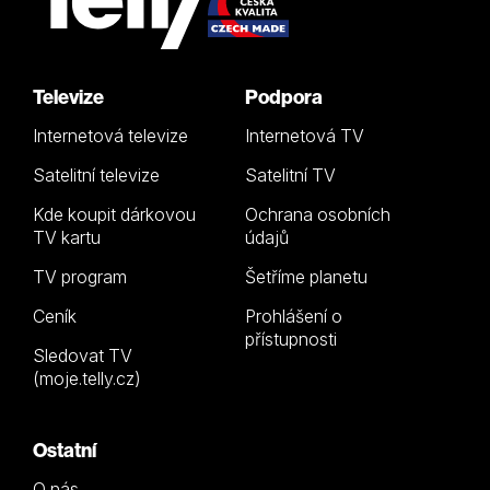
Televize
Podpora
Internetová televize
Internetová TV
Satelitní televize
Satelitní TV
Kde koupit dárkovou
Ochrana osobních
TV kartu
údajů
TV program
Šetříme planetu
Ceník
Prohlášení o
přístupnosti
Sledovat TV
(moje.telly.cz)
Ostatní
O nás