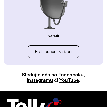
Satelit
Prohlédnout zařízení
Sledujte nás na
Facebooku
,
Instagramu
či
YouTube
.