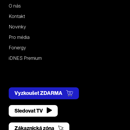
O nás
Kontakt
Novinky
Pro média
Fonergy
iDNES Premium
Vyzkoušet ZDARMA
Sledovat TV
Zákaznická zóna