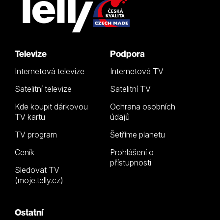
Televize
Podpora
Internetová televize
Internetová TV
Satelitní televize
Satelitní TV
Kde koupit dárkovou
Ochrana osobních
TV kartu
údajů
TV program
Šetříme planetu
Ceník
Prohlášení o
přístupnosti
Sledovat TV
(moje.telly.cz)
Ostatní