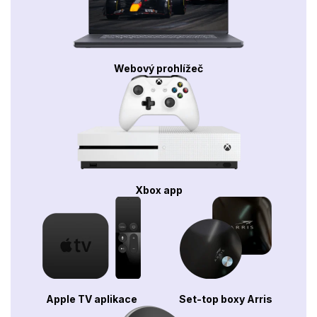
Webový prohlížeč
Xbox app
Apple TV aplikace
Set-top boxy Arris