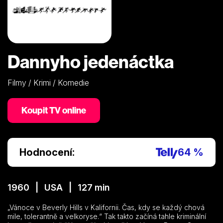
Dannyho jedenáctka
Filmy / Krimi / Komedie
Koupit TV online
Hodnocení:
64 %
1960 | USA | 127 min
„Vánoce v Beverly Hills v Kalifornii. Čas, kdy se každý chová
mile, tolerantně a velkoryse.“ Tak takto začíná tahle kriminální