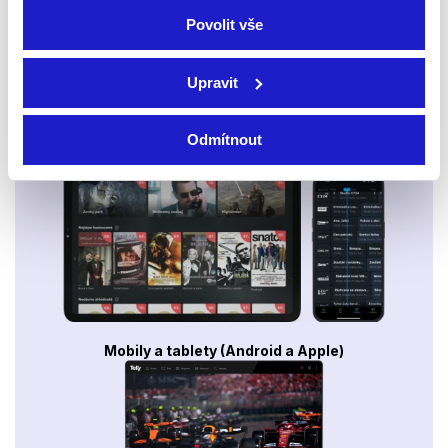
Povolit vše
Upravit
Odmítnout
Smart TV - Android, Google, Samsung, LG, VIDAA
Mobily a tablety (Android a Apple)