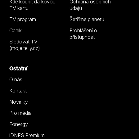
Kde koupit dárkovou
Ochrana osobních
TV kartu
údajů
TV program
Šetříme planetu
Ceník
Prohlášení o
přístupnosti
Sledovat TV
(moje.telly.cz)
Ostatní
O nás
Kontakt
Novinky
Pro média
Fonergy
iDNES Premium