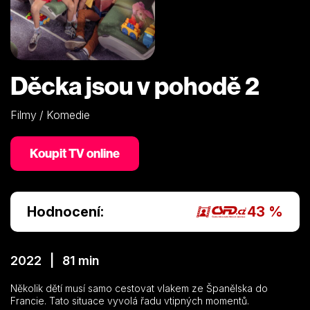
Děcka jsou v pohodě 2
Filmy / Komedie
Koupit TV online
Hodnocení:
43 %
2022 | 81 min
Několik dětí musí samo cestovat vlakem ze Španělska do
Francie. Tato situace vyvolá řadu vtipných momentů.