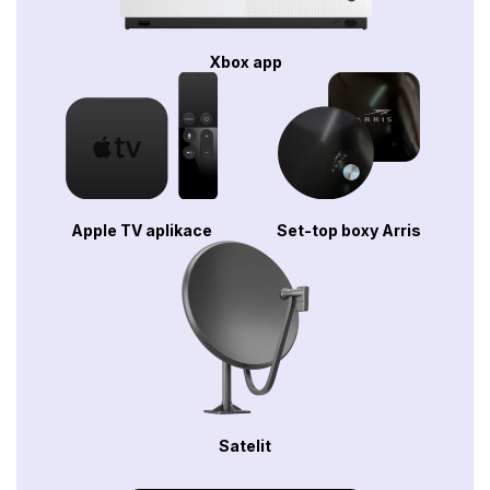
Xbox app
Apple TV aplikace
Set-top boxy Arris
Satelit