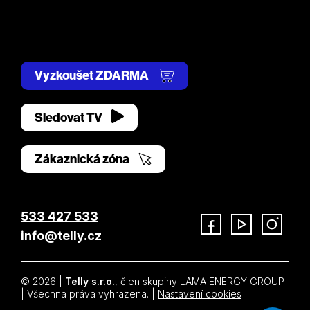
Vyzkoušet ZDARMA
Sledovat TV
Zákaznická zóna
533 427 533
info@telly.cz
Facebook
YouTube
Instagram
© 2026 |
Telly s.r.o.
, člen skupiny LAMA ENERGY GROUP
| Všechna práva vyhrazena. |
Nastavení cookies