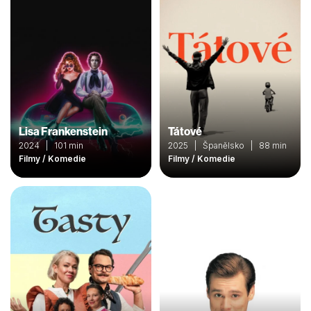
Lisa Frankenstein
Tátové
2024 | 101 min
2025 | Španělsko | 88 min
Filmy / Komedie
Filmy / Komedie