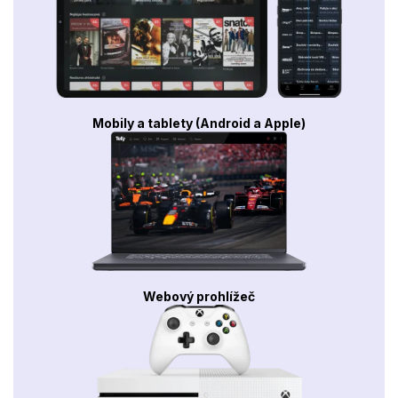
Mobily a tablety (Android a Apple)
Webový prohlížeč