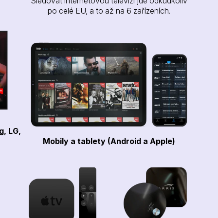
Sledovat internetovou televizi jde odkudkoliv
po celé EU, a to až na 6 zařízeních.
g, LG,
Mobily a tablety (Android a Apple)