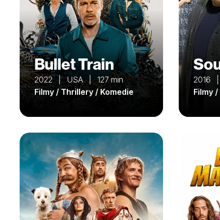
Bullet Train
Sou
2022 | USA | 127 min
2016 
Filmy / Thrillery / Komedie
Filmy 