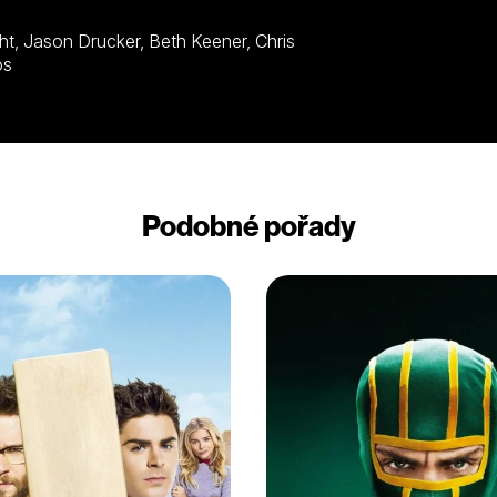
ztalos
Podobné pořady