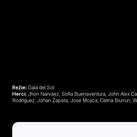
Režie:
Gala del Sol
Herci:
Jhon Narváez, Sofia Buenaventura, John Alex Castillo, Saray Rebolledo, Felipe Aguilar
Rodrígue