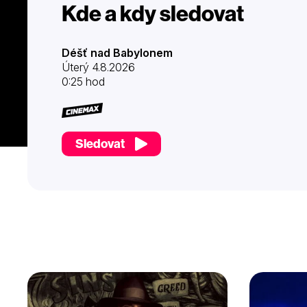
Kde a kdy sledovat
Déšť nad Babylonem
Úterý 4.8.2026
0:25 hod
Sledovat