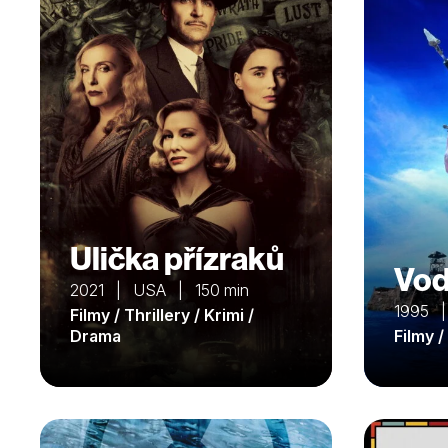
Ulička přízraků
Vod
2021 | USA | 150 min
1995 |
Filmy / Thrillery / Krimi /
Drama
Filmy 