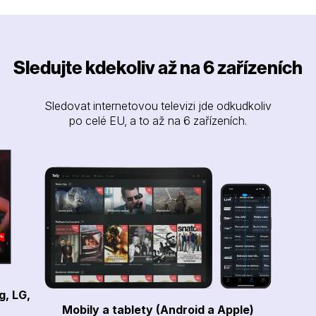
Sledujte kdekoliv až na 6 zařízeních
Sledovat internetovou televizi jde odkudkoliv
po celé EU, a to až na 6 zařízeních.
g, LG,
Mobily a tablety (Android a Apple)