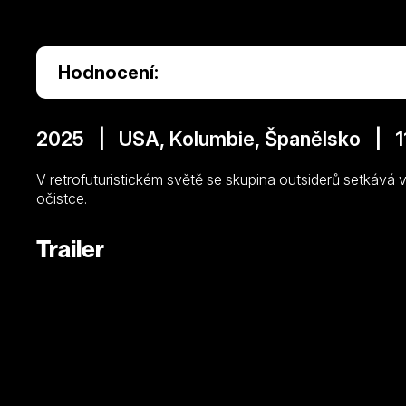
Hodnocení:
2025 | USA, Kolumbie, Španělsko | 11
V retrofuturistickém světě se skupina outsiderů setkává 
očistce.
Trailer