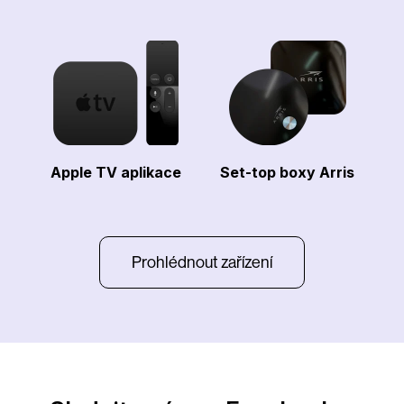
Apple TV aplikace
Set-top boxy Arris
Prohlédnout zařízení