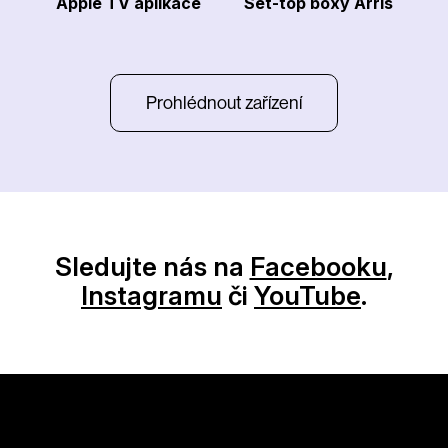
Apple TV aplikace
Set-top boxy Arris
Prohlédnout zařízení
Sledujte nás na
Facebooku
,
Instagramu
či
YouTube
.