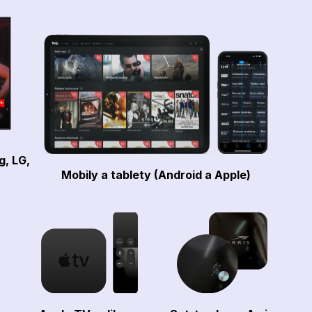
g, LG,
Mobily a tablety (Android a Apple)