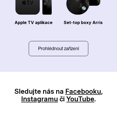
Apple TV aplikace
Set-top boxy Arris
Prohlédnout zařízení
Sledujte nás na
Facebooku
,
Instagramu
či
YouTube
.