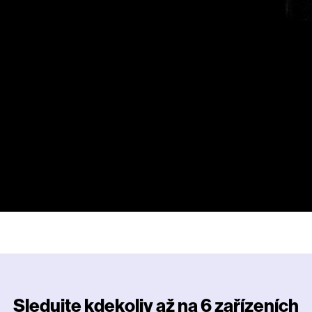
Sledujte kdekoliv až na 6 zařízeních