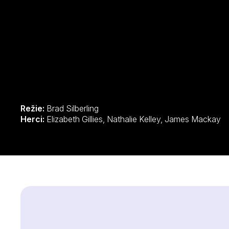
Režie:
Brad Silberling
Herci:
Elizabeth Gillies, Nathalie Kelley, James Mackay