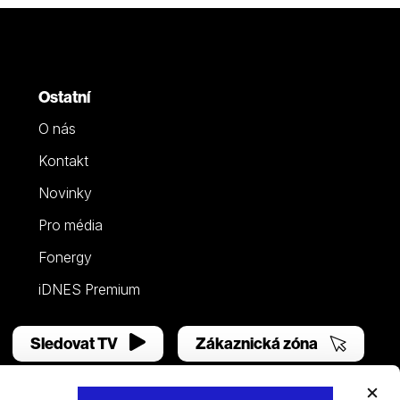
Ostatní
O nás
Kontakt
Novinky
Pro média
Fonergy
iDNES Premium
Sledovat TV
Zákaznická zóna