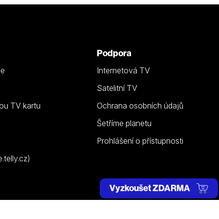
Podpora
ze
Internetová TV
Satelitní TV
ou TV kartu
Ochrana osobních údajů
Šetříme planetu
Prohlášení o přístupnosti
telly.cz)
Vyzkoušet ZDARMA