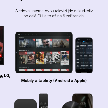
Sledovat internetovou televizi jde odkudkoliv
po celé EU, a to až na 6 zařízeních.
g, LG,
Mobily a tablety (Android a Apple)