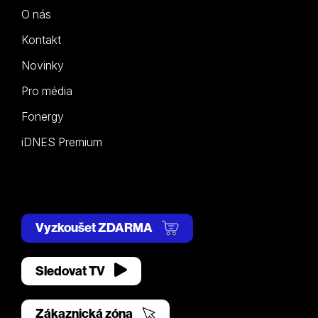
O nás
Kontakt
Novinky
Pro média
Fonergy
iDNES Premium
Vyzkoušet ZDARMA
Sledovat TV
Zákaznická zóna