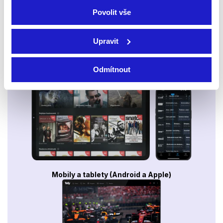
Povolit vše
Upravit
Odmítnout
Smart TV - Android, Google, Samsung, LG, VIDAA
Mobily a tablety (Android a Apple)