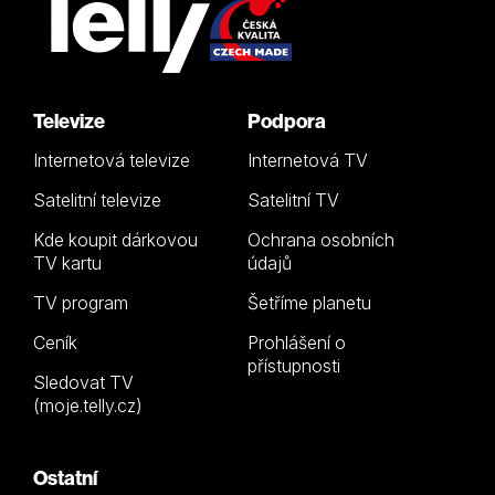
Televize
Podpora
Internetová televize
Internetová TV
Satelitní televize
Satelitní TV
Kde koupit dárkovou
Ochrana osobních
TV kartu
údajů
TV program
Šetříme planetu
Ceník
Prohlášení o
přístupnosti
Sledovat TV
(moje.telly.cz)
Ostatní