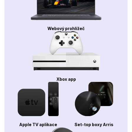
Webový prohlížeč
Xbox app
Apple TV aplikace
Set-top boxy Arris