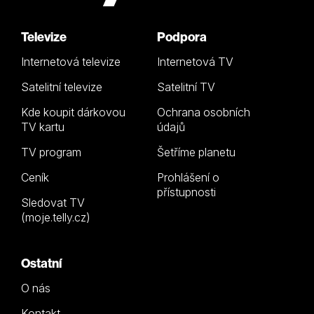
Televize
Podpora
Internetová televize
Internetová TV
Satelitní televize
Satelitní TV
Kde koupit dárkovou
Ochrana osobních
TV kartu
údajů
TV program
Šetříme planetu
Ceník
Prohlášení o
přístupnosti
Sledovat TV
(moje.telly.cz)
Ostatní
O nás
Kontakt