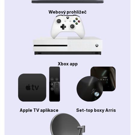
Webový prohlížeč
Xbox app
Apple TV aplikace
Set-top boxy Arris