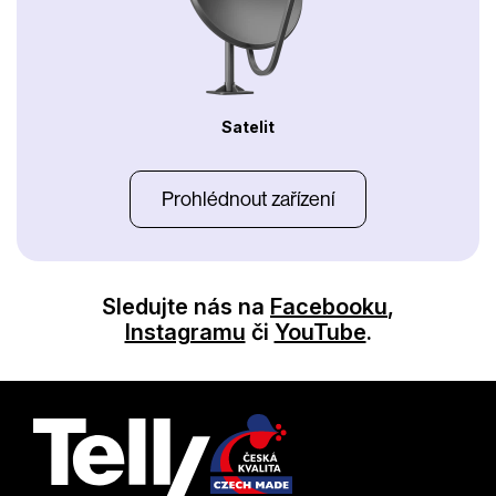
Satelit
Prohlédnout zařízení
Sledujte nás na
Facebooku
,
Instagramu
či
YouTube
.