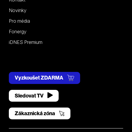
Novinky
Pro média
Fonergy
iDNES Premium
Vyzkoušet ZDARMA
Sledovat TV
Zákaznická zóna