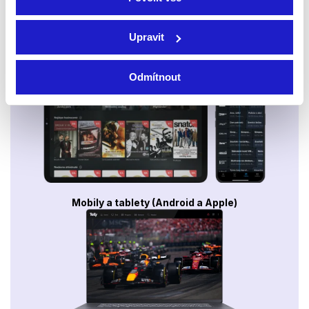
Upravit
Smart TV - Android, Google, Samsung, LG, VIDAA
Odmítnout
Mobily a tablety (Android a Apple)