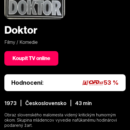
Doktor
Filmy / Komedie
Koupit TV online
Hodnocení:
53 %
1973 | Československo | 43 min
Obraz slovenského malomesta videný kritickým humorným
okom. Skupina mládencov vyvedie nafúkanému hodinárovi
podarený žart.