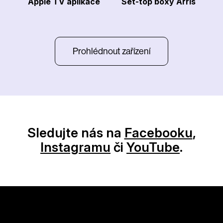
Apple TV aplikace
Set-top boxy Arris
Prohlédnout zařízení
Sledujte nás na
Facebooku
,
Instagramu
či
YouTube
.