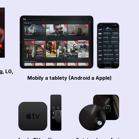
g, LG,
Mobily a tablety (Android a Apple)