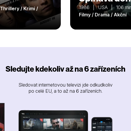
1986 | USA | 106 mi
 Thrillery / Krimi /
Filmy / Drama / Akční
Sledujte kdekoliv až na 6 zařízeních
Sledovat internetovou televizi jde odkudkoliv
po celé EU, a to až na 6 zařízeních.