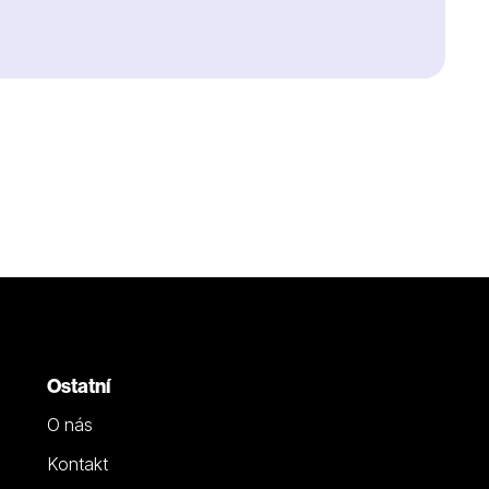
Ostatní
O nás
Kontakt