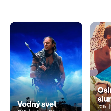
Osl
slu
Vodný svet
2015 | 