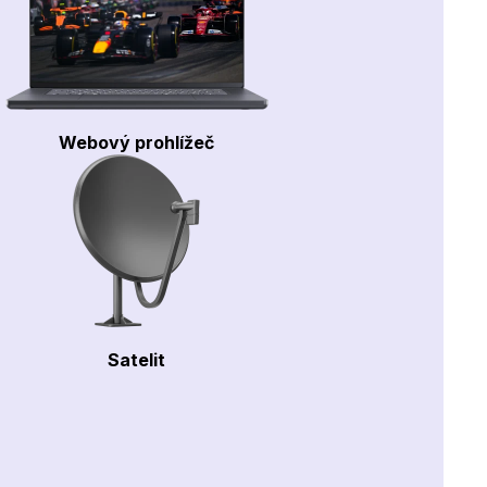
Webový prohlížeč
Satelit