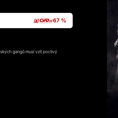
P
67 %
ských gangů musí vzít poctivý