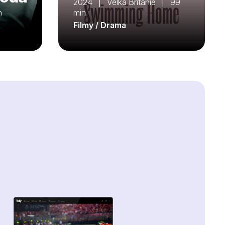
2024 | Velká Británie | 99
n
min
Filmy / Drama