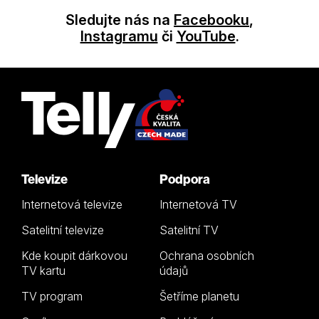
Sledujte nás na
Facebooku
,
Instagramu
či
YouTube
.
Televize
Podpora
Internetová televize
Internetová TV
Satelitní televize
Satelitní TV
Kde koupit dárkovou
Ochrana osobních
TV kartu
údajů
TV program
Šetříme planetu