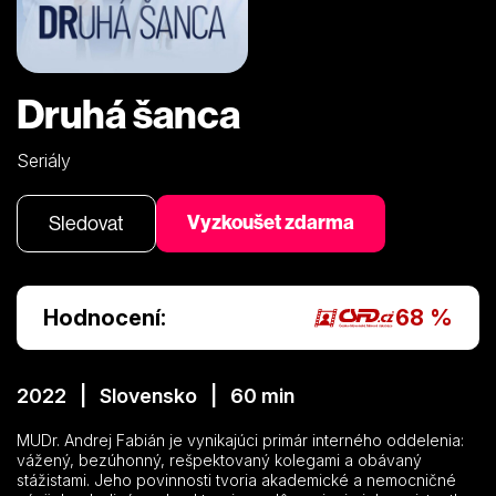
Druhá šanca
Seriály
Vyzkoušet zdarma
Sledovat
Hodnocení:
68 %
2022 | Slovensko | 60 min
MUDr. Andrej Fabián je vynikajúci primár interného oddelenia:
vážený, bezúhonný, rešpektovaný kolegami a obávaný
stážistami. Jeho povinnosti tvoria akademické a nemocničné