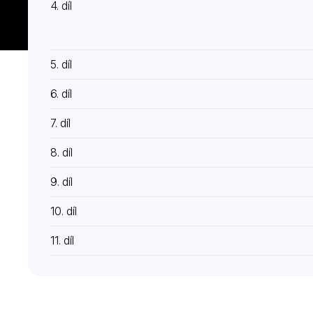
4. díl
5. díl
6. díl
7. díl
8. díl
9. díl
10. díl
11. díl