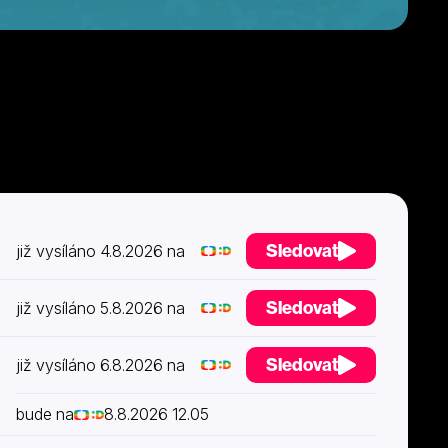
Sledovat
již vysíláno 4.8.2026 na
Sledovat
již vysíláno 5.8.2026 na
Sledovat
již vysíláno 6.8.2026 na
bude na
8.8.2026 12.05