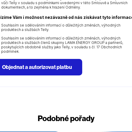
vůči Telly v souladu s podmínkami uvedenými v této Smlouvě a Smluvních
dokumentech, a to zejména k hrazení Odměny.
ízíme Vám i možnost nezávazně od nás získávat tyto informac
Souhlasím se sdělováním informací o důležitých změnách, výhodných
produktech a službách Telly.
Souhlasím se sdělováním informací o důležitých změnách, výhodných
produktech a službách členů skupiny LAMA ENERGY GROUP a partnerů,
poskytujících obdobné služby jako Telly, v souladu s čl. 17 Obchodních
podmínek.
Objednat a autorizovat platbu
Podobné pořady