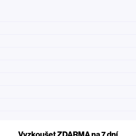
Vyzkoušet ZDARMA na 7 dní