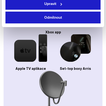
Upravit
Odmítnout
Xbox app
Apple TV aplikace
Set-top boxy Arris