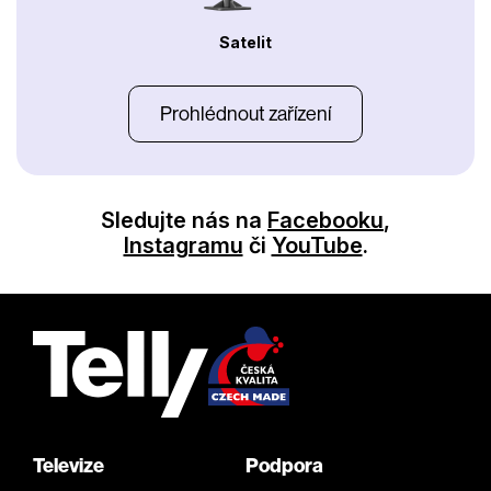
Satelit
Prohlédnout zařízení
Sledujte nás na
Facebooku
,
Instagramu
či
YouTube
.
Televize
Podpora