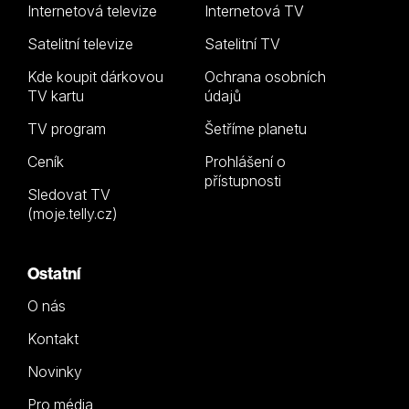
Internetová televize
Internetová TV
Satelitní televize
Satelitní TV
Kde koupit dárkovou
Ochrana osobních
TV kartu
údajů
TV program
Šetříme planetu
Ceník
Prohlášení o
přístupnosti
Sledovat TV
(moje.telly.cz)
Ostatní
O nás
Kontakt
Novinky
Pro média