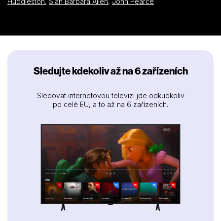
Huddleston
,
Sian Barbara Allen
,
John Pearce
Sledujte kdekoliv až na 6 zařízeních
Sledovat internetovou televizi jde odkudkoliv
po celé EU, a to až na 6 zařízeních.