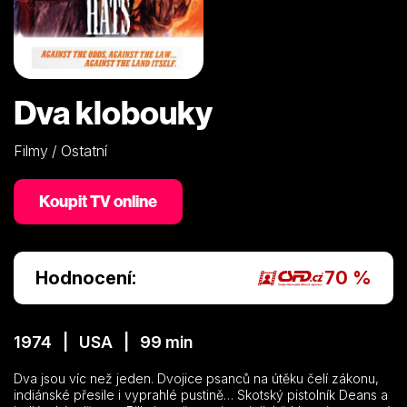
Dva klobouky
Filmy / Ostatní
Koupit TV online
Hodnocení:
70 %
1974 | USA | 99 min
Dva jsou víc než jeden. Dvojice psanců na útěku čelí zákonu,
indiánské přesile i vyprahlé pustině… Skotský pistolník Deans a