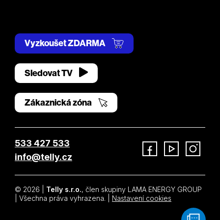
Vyzkoušet ZDARMA
Sledovat TV
Zákaznická zóna
533 427 533
info@telly.cz
Facebook
YouTube
Instagram
© 2026 |
Telly s.r.o.
, člen skupiny LAMA ENERGY GROUP
| Všechna práva vyhrazena. |
Nastavení cookies