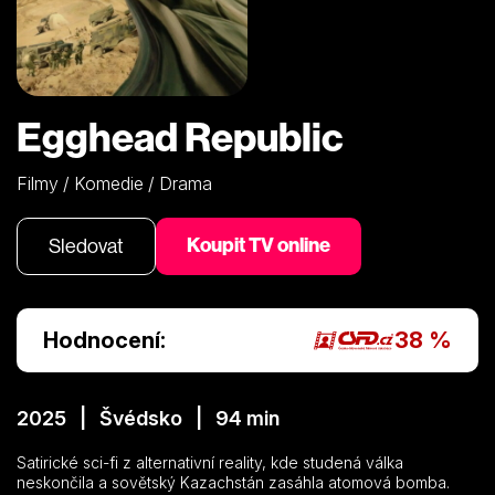
Egghead Republic
Filmy / Komedie / Drama
Koupit TV online
Sledovat
Hodnocení:
38 %
2025 | Švédsko | 94 min
Satirické sci-fi z alternativní reality, kde studená válka
neskončila a sovětský Kazachstán zasáhla atomová bomba.