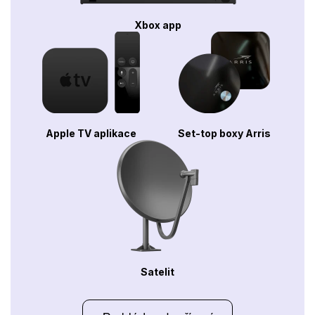
Xbox app
Apple TV aplikace
Set-top boxy Arris
Satelit