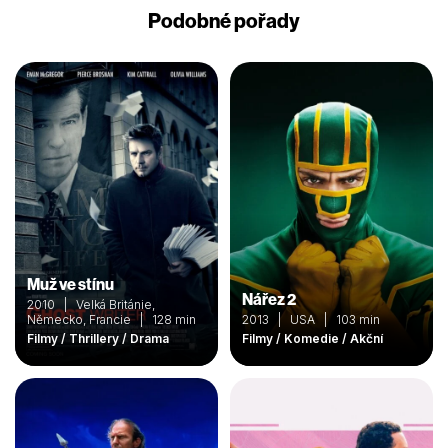
Podobné pořady
Muž ve stínu
Nářez 2
2010 | Velká Británie,
Německo, Francie | 128 min
2013 | USA | 103 min
Filmy / Thrillery / Drama
Filmy / Komedie / Akční