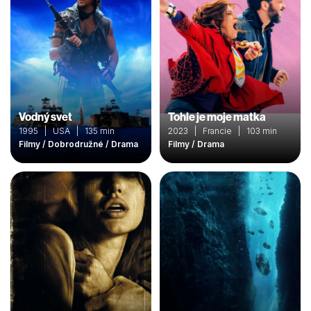
Vodný svet
Tohle je moje matka
1995 | USA | 135 min
2023 | Francie | 103 min
Filmy / Dobrodružné / Drama
Filmy / Drama