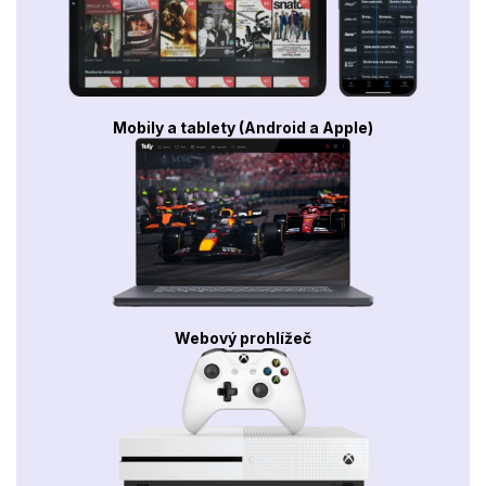
Mobily a tablety (Android a Apple)
Webový prohlížeč