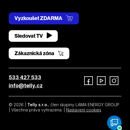
Vyzkoušet ZDARMA
Sledovat TV
Zákaznická zóna
533 427 533
info@telly.cz
Facebook
YouTube
Instagram
© 2026 |
Telly s.r.o.
, člen skupiny LAMA ENERGY GROUP
| Všechna práva vyhrazena. |
Nastavení cookies