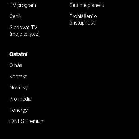
TV program
Šetříme planetu
Ceník
Prohlášení o
přístupnosti
Sledovat TV
(moje.telly.cz)
Ostatní
O nás
Kontakt
Novinky
Pro média
Fonergy
iDNES Premium