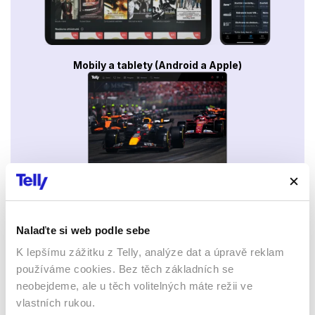
Mobily a tablety (Android a Apple)
Webový prohlížeč
Nalaďte si web podle sebe
K lepšímu zážitku z Telly, analýze dat a úpravě reklam
používáme cookies. Bez těch základních se
neobejdeme, ale u těch volitelných máte režii ve
vlastních rukou.