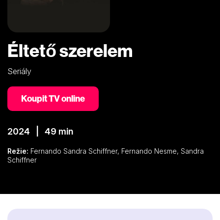
Éltető szerelem
Seriály
Koupit TV online
2024 | 49 min
Režie:
Fernando Sandra Schiffner, Fernando Nesme, Sandra
Schiffner