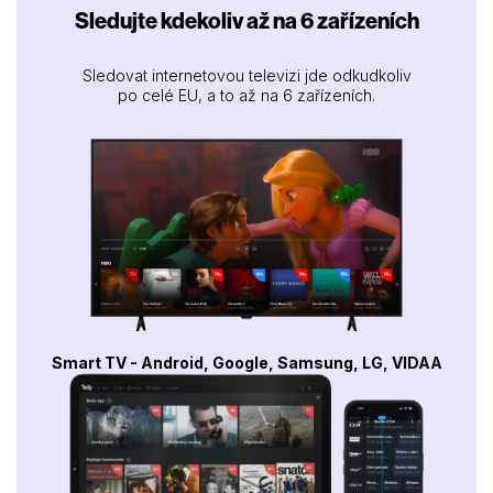
Sledujte kdekoliv až na 6 zařízeních
Sledovat internetovou televizi jde odkudkoliv
po celé EU, a to až na 6 zařízeních.
Smart TV - Android, Google, Samsung, LG, VIDAA