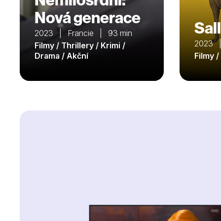
Nová generace
Sall
2023 | Francie | 93 min
2023 |
Filmy / Thrillery / Krimi /
Drama / Akční
Filmy 