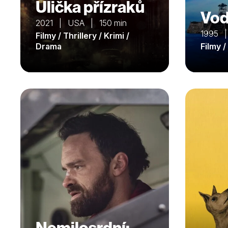
Ulička přízraků
Vod
2021 | USA | 150 min
1995 |
Filmy / Thrillery / Krimi /
Drama
Filmy 
Nemilosrdní: