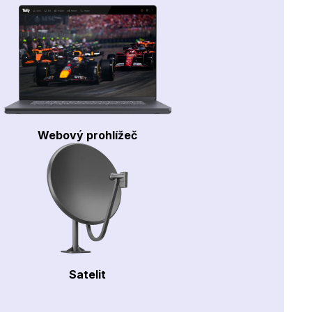
Webový prohlížeč
Satelit