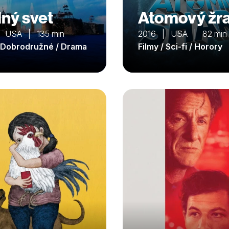
ný svet
Atomový žr
 USA | 135 min
2016 | USA | 82 min
/ Dobrodružné / Drama
Filmy / Sci-fi / Horory