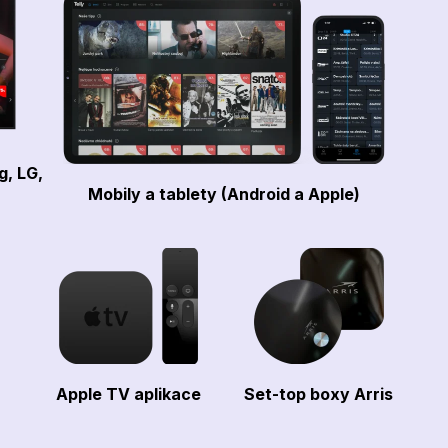
g, LG,
Mobily a tablety (Android a Apple)
Apple TV aplikace
Set-top boxy Arris