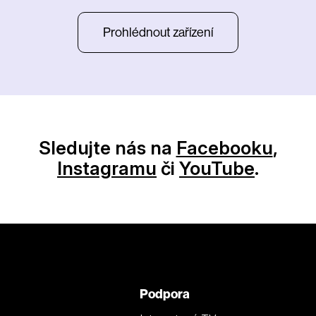
Prohlédnout zařízení
Sledujte nás na
Facebooku
,
Instagramu
či
YouTube
.
Podpora