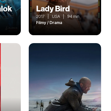
alok
Lady Bird
2017 | USA | 94 min
Filmy / Drama