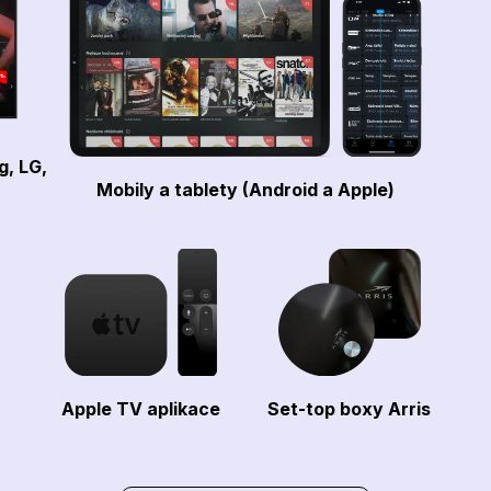
g, LG,
Mobily a tablety (Android a Apple)
Apple TV aplikace
Set-top boxy Arris