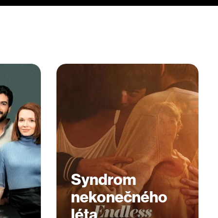
Syndrom
nekonečného
léta