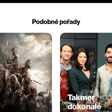
Podobné pořady
Takmer
dokonalé