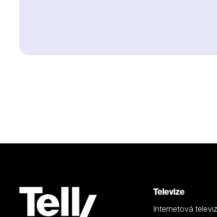
Televize
Internetová televi