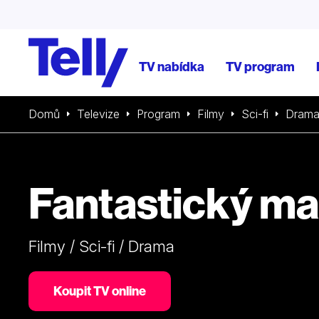
TV nabídka
TV program
Domů
Televize
Program
Filmy
Sci-fi
Dram
Fantastický ma
Filmy / Sci-fi / Drama
Koupit TV online