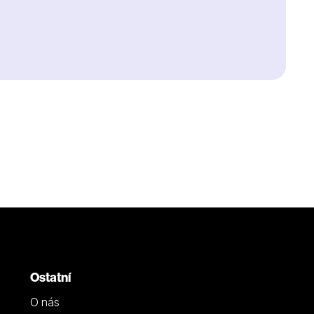
Ostatní
O nás