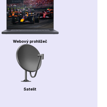
Webový prohlížeč
Satelit