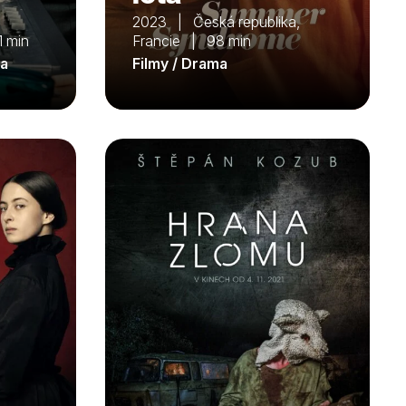
2023 | Česká republika,
 min
Francie | 98 min
ma
Filmy / Drama