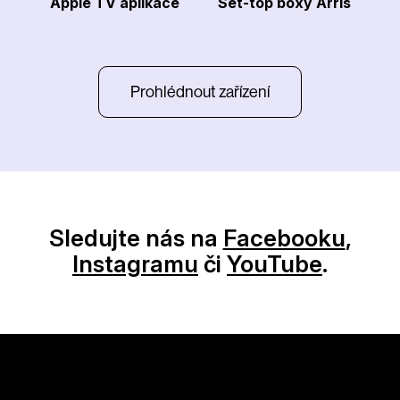
Apple TV aplikace
Set-top boxy Arris
Prohlédnout zařízení
Sledujte nás na
Facebooku
,
Instagramu
či
YouTube
.