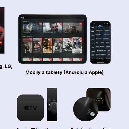
g, LG,
Mobily a tablety (Android a Apple)