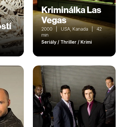
Kriminálka Las
Vegas
stí
2000 | USA, Kanada | 42
min
Seriály / Thriller / Krimi