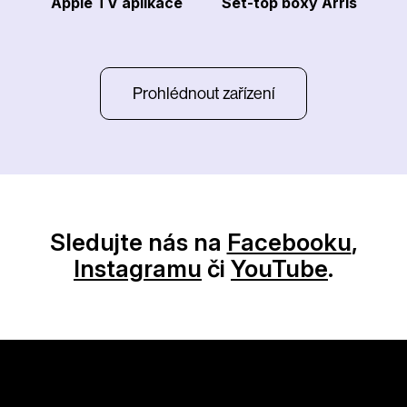
Apple TV aplikace
Set-top boxy Arris
Prohlédnout zařízení
Sledujte nás na
Facebooku
,
Instagramu
či
YouTube
.