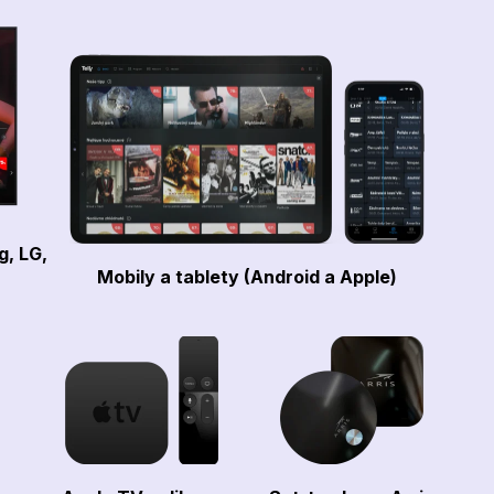
g, LG,
Mobily a tablety (Android a Apple)