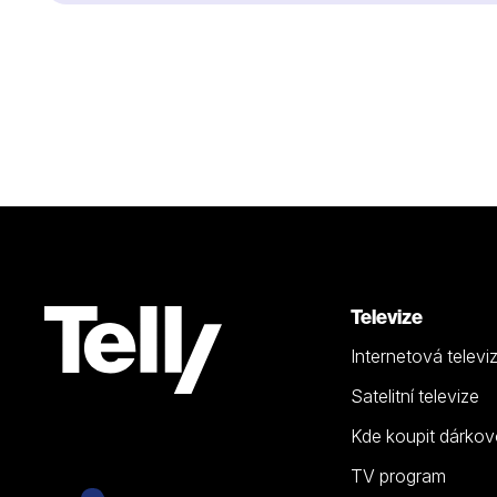
Televize
Internetová televi
Satelitní televize
Kde koupit dárkov
TV program