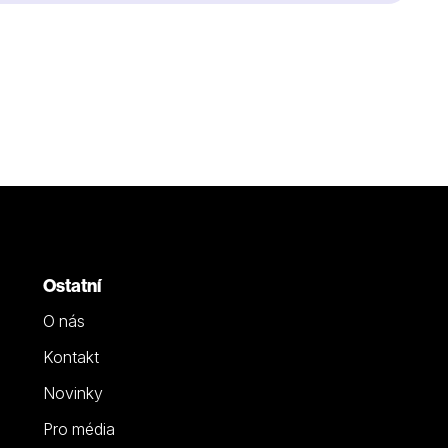
Ostatní
O nás
Kontakt
Novinky
Pro média