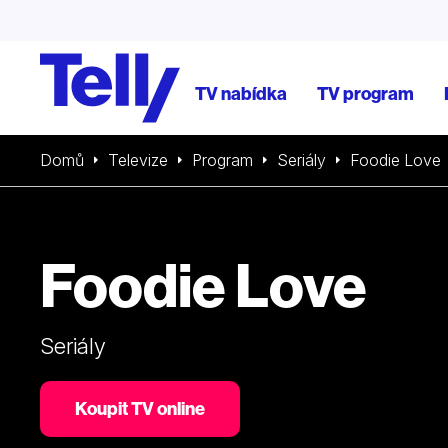
TV nabídka
TV program
Domů
Televize
Program
Seriály
Foodie Love
Foodie Love
Seriály
Koupit TV online