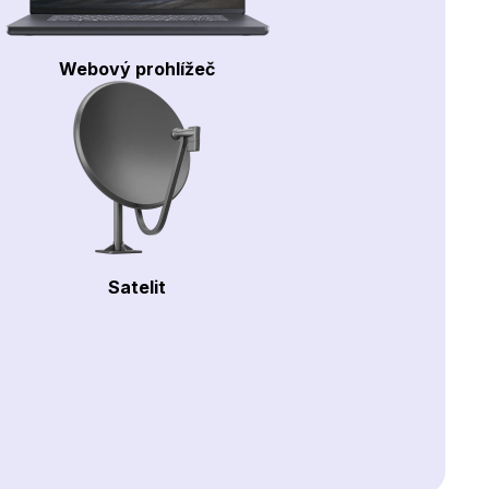
Webový prohlížeč
Satelit