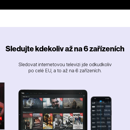
Sledujte kdekoliv až na 6 zařízeních
Sledovat internetovou televizi jde odkudkoliv
po celé EU, a to až na 6 zařízeních.