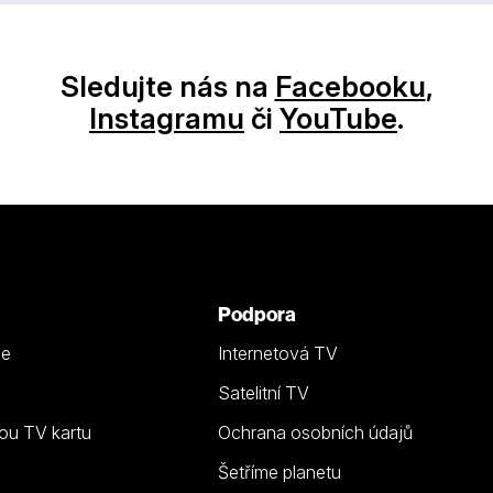
Sledujte nás na
Facebooku
,
Instagramu
či
YouTube
.
Podpora
ze
Internetová TV
Satelitní TV
ou TV kartu
Ochrana osobních údajů
Šetříme planetu