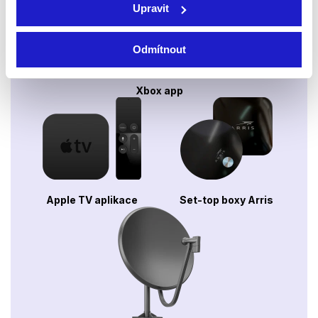
Upravit
Odmítnout
Xbox app
Apple TV aplikace
Set-top boxy Arris