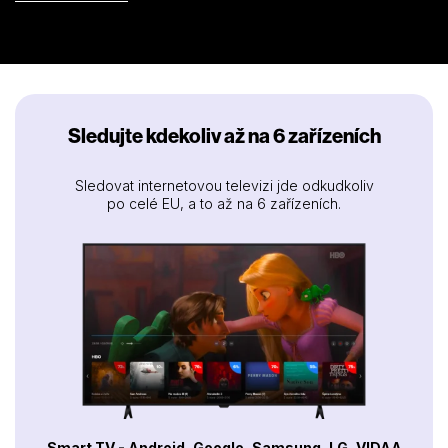
Sledujte kdekoliv až na 6 zařízeních
Sledovat internetovou televizi jde odkudkoliv
po celé EU, a to až na 6 zařízeních.
Smart TV - Android, Google, Samsung, LG, VIDAA