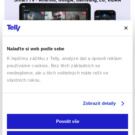
Nalaďte si web podle sebe
K lepšímu zážitku z Telly, analýze dat a úpravě reklam
Mobily a tablety (Android a Apple)
používáme cookies. Bez těch základních se
neobejdeme, ale u těch volitelných máte režii ve
vlastních rukou.
Zobrazit detaily
Povolit vše
Webový prohlížeč