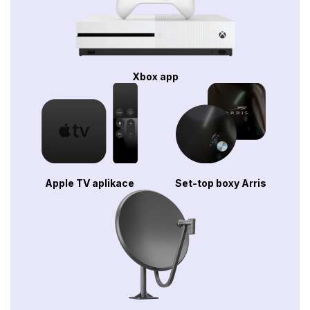
Xbox app
Apple TV aplikace
Set-top boxy Arris