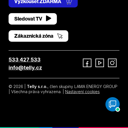
Vyzkoušet ZDARMA
Sledovat TV
Zákaznická zóna
533 427 533
info@telly.cz
Facebook
YouTube
Instagram
© 2026 |
Telly s.r.o.
, člen skupiny LAMA ENERGY GROUP
| Všechna práva vyhrazena. |
Nastavení cookies