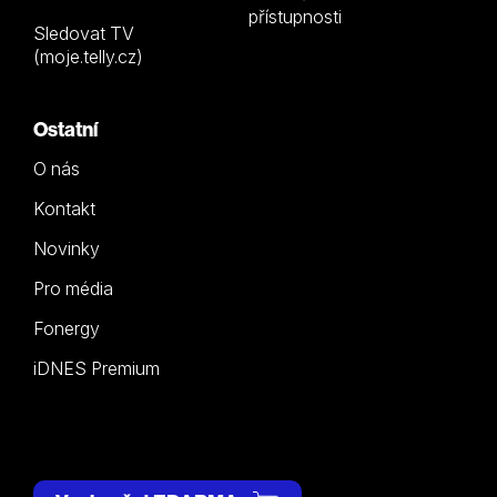
přístupnosti
Sledovat TV
(moje.telly.cz)
Ostatní
O nás
Kontakt
Novinky
Pro média
Fonergy
iDNES Premium