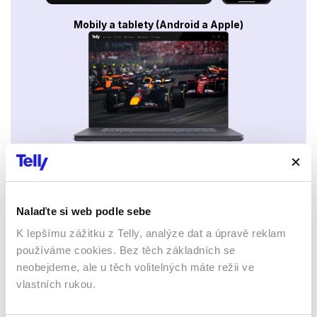
Mobily a tablety (Android a Apple)
Webový prohlížeč
Nalaďte si web podle sebe
K lepšímu zážitku z Telly, analýze dat a úpravě reklam
používáme cookies. Bez těch základních se
neobejdeme, ale u těch volitelných máte režii ve
Xbox app
vlastních rukou.