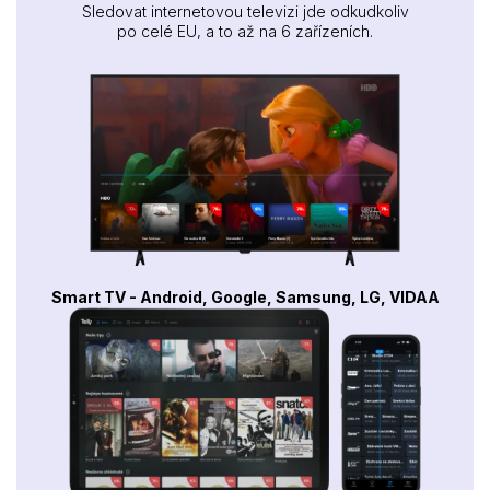
Sledovat internetovou televizi jde odkudkoliv
po celé EU, a to až na 6 zařízeních.
Smart TV - Android, Google, Samsung, LG, VIDAA