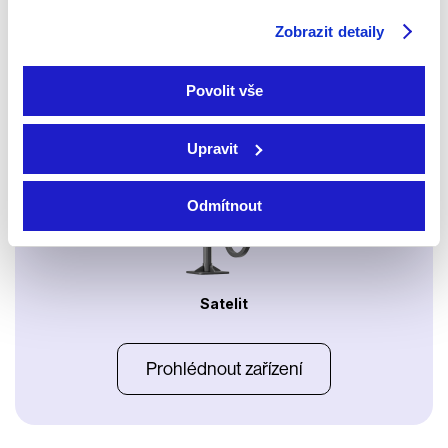
Zobrazit detaily
Povolit vše
Apple TV aplikace
Set-top boxy Arris
Upravit
Odmítnout
Satelit
Prohlédnout zařízení