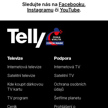
Sledujte nás na
Facebooku
,
Instagramu
či
YouTube
.
Televize
Podpora
Internetová televize
Internetová TV
Satelitní televize
Satelitní TV
Kde koupit dárkovou
Ochrana osobních
TV kartu
údajů
TV program
Šetříme planetu
Ceník
Prohlášení o