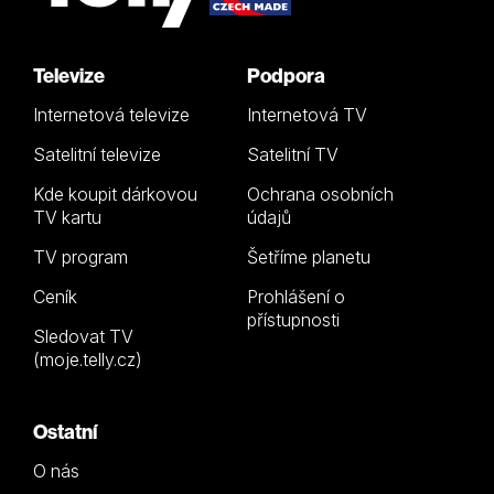
Televize
Podpora
Internetová televize
Internetová TV
Satelitní televize
Satelitní TV
Kde koupit dárkovou
Ochrana osobních
TV kartu
údajů
TV program
Šetříme planetu
Ceník
Prohlášení o
přístupnosti
Sledovat TV
(moje.telly.cz)
Ostatní
O nás