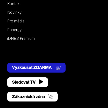
Kontakt
Novinky
Pro média
Fonergy
iDNES Premium
Vyzkoušet ZDARMA
Sledovat TV
Zákaznická zóna