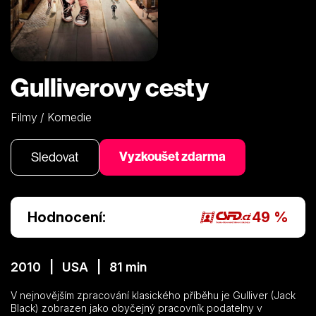
Gulliverovy cesty
Filmy / Komedie
Vyzkoušet zdarma
Sledovat
Hodnocení:
49 %
2010 | USA | 81 min
V nejnovějším zpracování klasického příběhu je Gulliver (Jack
Black) zobrazen jako obyčejný pracovník podatelny v