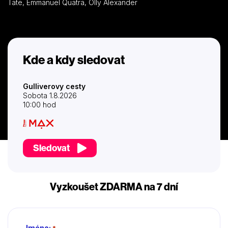
Tate, Emmanuel Quatra, Olly Alexander
Kde a kdy sledovat
Gulliverovy cesty
Sobota 1.8.2026
10:00 hod
Sledovat
Vyzkoušet ZDARMA na 7 dní
Jméno:
*