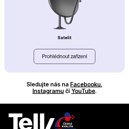
Satelit
Prohlédnout zařízení
Sledujte nás na
Facebooku
,
Instagramu
či
YouTube
.