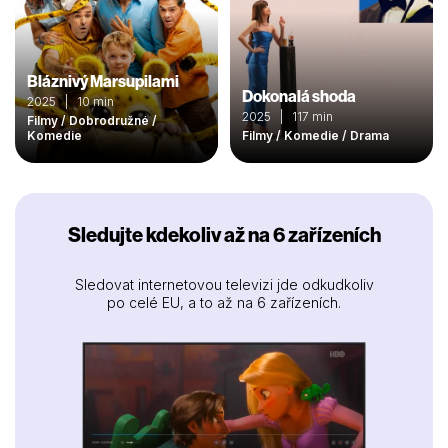
Bláznivý Marsupilami
Dokonalá shoda
2025 | 10 min
2025 | 117 min
Filmy / Dobrodružné /
Komedie
Filmy / Komedie / Drama
Sledujte kdekoliv až na 6 zařízeních
Sledovat internetovou televizi jde odkudkoliv
po celé EU, a to až na 6 zařízeních.