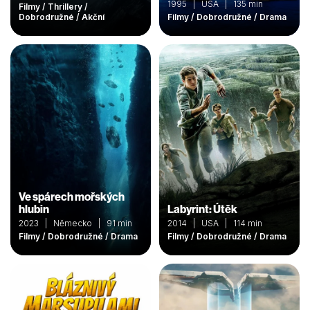
1995 | USA | 135 min
Filmy / Thrillery /
Dobrodružné / Akční
Filmy / Dobrodružné / Drama
Ve spárech mořských
hlubin
Labyrint: Útěk
2023 | Německo | 91 min
2014 | USA | 114 min
Filmy / Dobrodružné / Drama
Filmy / Dobrodružné / Drama