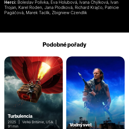
Herci:
Boleslav Polívka, Eva Holubová, Ivana Chýlková, Ivan
Trojan, Karel Roden, Jana Plodková, Richard Krajčo, Patricie
Pagáčová, Marek Taclík, Zbigniew Czendlik
Podobné pořady
Turbulencia
2025 | Velká Británie, USA |
Vodný svet
91 min