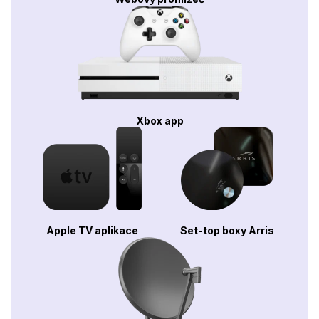
Xbox app
Apple TV aplikace
Set-top boxy Arris