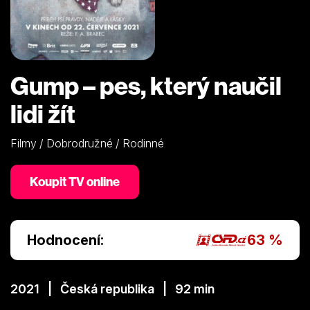
Gump – pes, který naučil
lidi žít
Filmy / Dobrodružné / Rodinné
Koupit TV online
Hodnocení:
63 %
2021 | Česká republika | 92 min