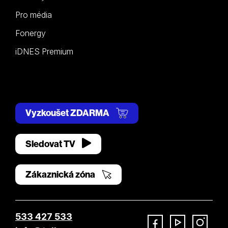
Pro média
Fonergy
iDNES Premium
Vyzkoušet ZDARMA
Sledovat TV
Zákaznická zóna
533 427 533