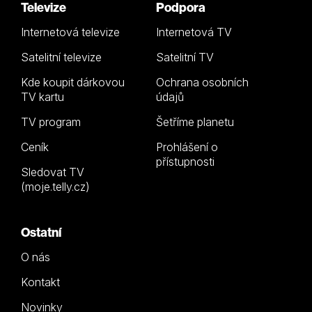
Televize
Podpora
Internetová televize
Internetová TV
Satelitní televize
Satelitní TV
Kde koupit dárkovou
Ochrana osobních
TV kartu
údajů
TV program
Šetříme planetu
Ceník
Prohlášení o
přístupnosti
Sledovat TV
(moje.telly.cz)
Ostatní
O nás
Kontakt
Novinky