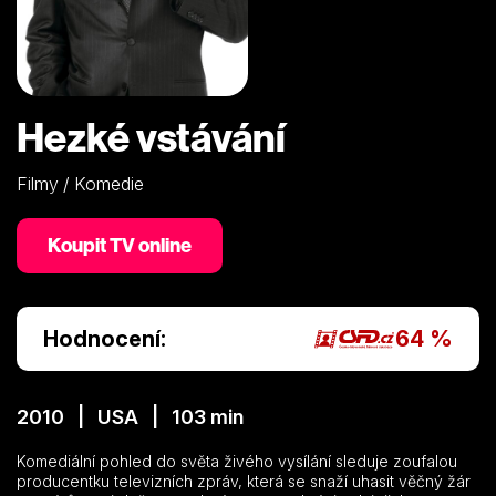
Hezké vstávání
Filmy / Komedie
Koupit TV online
Hodnocení:
64 %
2010 | USA | 103 min
Komediální pohled do světa živého vysílání sleduje zoufalou
producentku televizních zpráv, která se snaží uhasit věčný žár