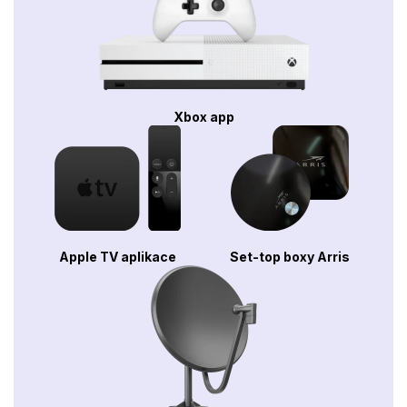
Xbox app
Apple TV aplikace
Set-top boxy Arris