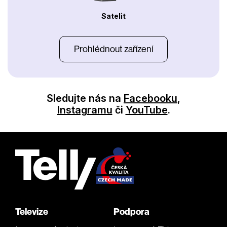
Satelit
Prohlédnout zařízení
Sledujte nás na
Facebooku
,
Instagramu
či
YouTube
.
Televize
Podpora