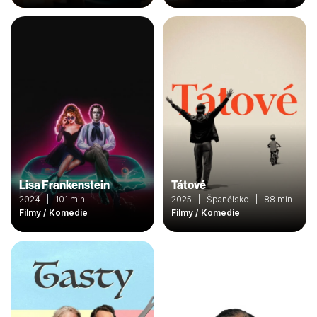
Lisa Frankenstein
Tátové
2024 | 101 min
2025 | Španělsko | 88 min
Filmy / Komedie
Filmy / Komedie