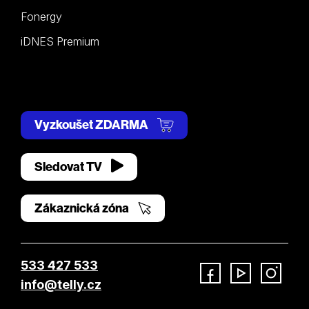
Fonergy
iDNES Premium
Vyzkoušet ZDARMA
Sledovat TV
Zákaznická zóna
533 427 533
info@telly.cz
Facebook
YouTube
Instagram