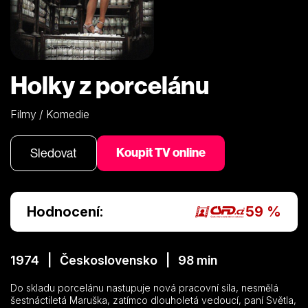
Holky z porcelánu
Filmy / Komedie
Koupit TV online
Sledovat
Hodnocení:
59 %
1974 | Československo | 98 min
Do skladu porcelánu nastupuje nová pracovní síla, nesmělá
šestnáctiletá Maruška, zatímco dlouholetá vedoucí, paní Světla,