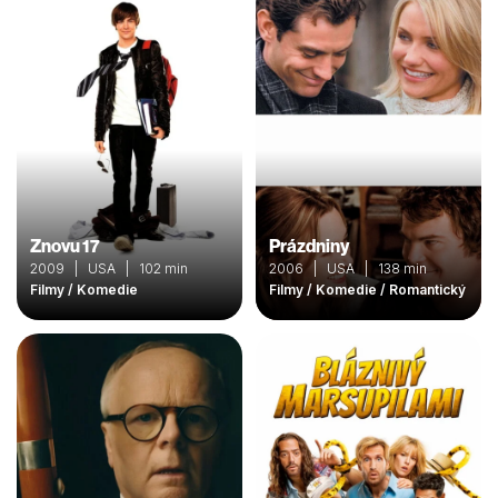
Znovu 17
Prázdniny
2009 | USA | 102 min
2006 | USA | 138 min
Filmy / Komedie
Filmy / Komedie / Romantický