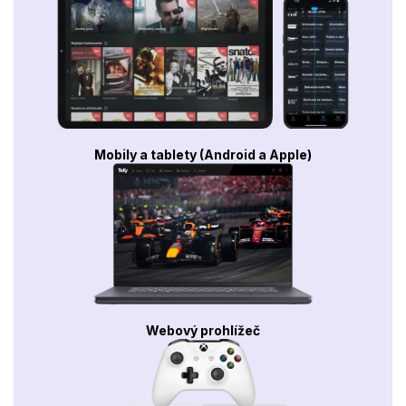
Mobily a tablety (Android a Apple)
Webový prohlížeč