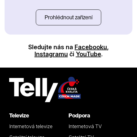
Prohlédnout zařízení
Sledujte nás na
Facebooku
,
Instagramu
či
YouTube
.
Televize
Podpora
Internetová televize
Internetová TV