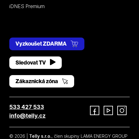
iDNES Premium
Vyzkoušet ZDARMA
Sledovat TV
Zákaznická zóna
533 427 533
info@telly.cz
Facebook
YouTube
Instagram
© 2026 |
Telly s.r.o.
, člen skupiny LAMA ENERGY GROUP