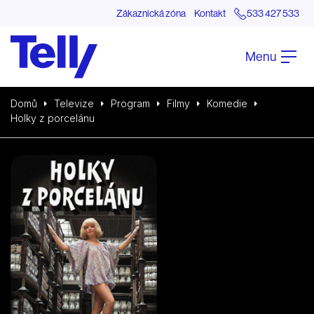
Zákaznická zóna
Kontakt
533 427 533
Menu
Domů
Televize
Program
Filmy
Komedie
Holky z porcelánu