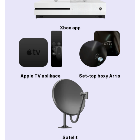
Xbox app
Apple TV aplikace
Set-top boxy Arris
Satelit