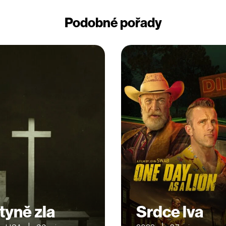
Podobné pořady
tyně zla
Srdce lva