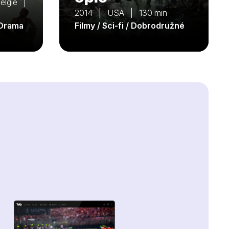
Belgie |
2014 | USA | 130 min
 Drama
Filmy / Sci-fi / Dobrodružné