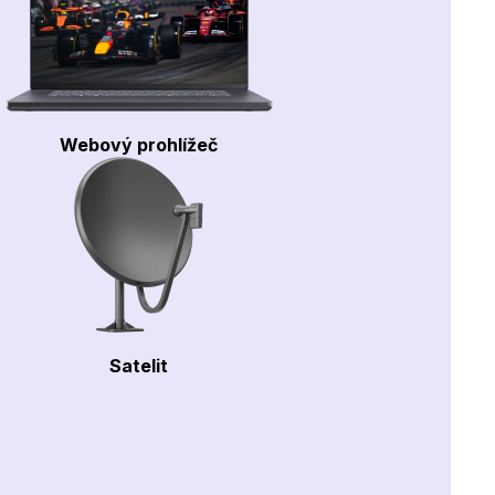
Webový prohlížeč
Satelit