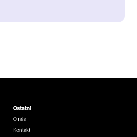
Ostatní
O nás
Kontakt