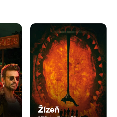
Žízeň