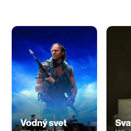
Vodný svet
Sva