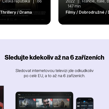
 Česká republika | 86
2022 | Francie, Itálie, 
147 min
 Thrillery / Drama
Filmy / Dobrodružné /
Sledujte kdekoliv až na 6 zařízeních
Sledovat internetovou televizi jde odkudkoliv
po celé EU, a to až na 6 zařízeních.