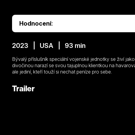
Hodnocení:
2023 | USA | 93 min
Bývalý příslušník speciální vojenské jednotky se živí j
divočinou narazí se svou tajuplnou klientkou na havarova
ale jediní, kteří touží si nechat peníze pro sebe.
Trailer