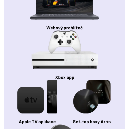
Webový prohlížeč
Xbox app
Apple TV aplikace
Set-top boxy Arris