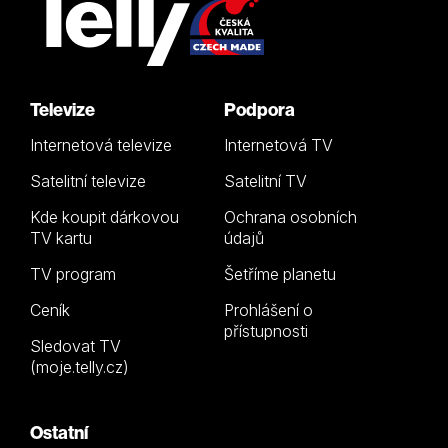
Televize
Podpora
Internetová televize
Internetová TV
Satelitní televize
Satelitní TV
Kde koupit dárkovou
Ochrana osobních
TV kartu
údajů
TV program
Šetříme planetu
Ceník
Prohlášení o
přístupnosti
Sledovat TV
(moje.telly.cz)
Ostatní