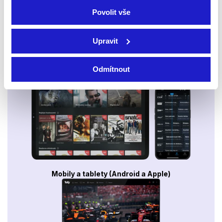
Povolit vše
Upravit
Odmítnout
Smart TV - Android, Google, Samsung, LG, VIDAA
Mobily a tablety (Android a Apple)