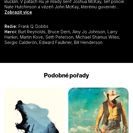
Bucklin. V patách mu je mladý šerif Joshua McKay, šéf policie
Nate Hutchinson a vězeň John McKay, kterému guvernér
přislíbí za pomoc při dopadení Bucklina milost. John McKay
Zobrazit více
však není typický kriminálník. Míval kdysi rodinu a ranř, ale pak
mu pošel dobytek, a když začal honit zločince, dostal se
Režie:
Frank Q. Dobbs
nakonec sám do křížku se záakonem. Na cestu za
Herci:
Burt Reynolds, Bruce Dern, Amy Jo Johnson, Larry
nebezpečným Bucklinem, toužícím po zlatě, se vydává i
Hankin, Martin Kove, Seth Peterson, Michael Shamus Wiles,
půvabná Liz, které Bucklin chladnokrevně vyvraždil celou
Sergio Calderón, Edward Faulkner, Bill Henderson
rodinu. Pro Johna McKaye je čas strávený při stíhání zločince
zároveň i jedinečnou příležitostí poznat svého syna Joshuu,
kterého deset let neviděl.
Podobné pořady