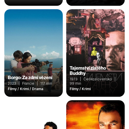
Tajemství zlatého
Buddhy
Borgo: Za zdmi vězení
1973 | Československo |
2023 | Francie | 117 min
99 min
Filmy / Krimi / Drama
Filmy / Krimi