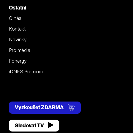
Ostatní
O nás
Kontakt
Novinky
Pro média
Fonergy
iDNES Premium
Vyzkoušet ZDARMA
Sledovat TV