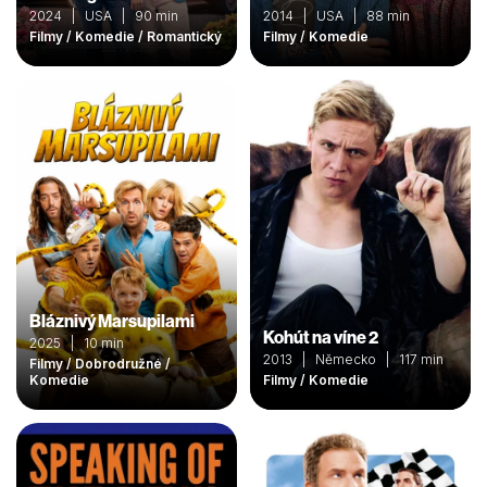
2024 | USA | 90 min
2014 | USA | 88 min
Filmy / Komedie / Romantický
Filmy / Komedie
Bláznivý Marsupilami
Kohút na víne 2
2025 | 10 min
2013 | Německo | 117 min
Filmy / Dobrodružné /
Komedie
Filmy / Komedie