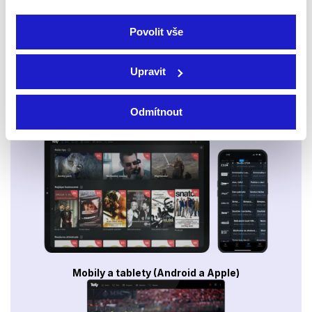
Povolit vše
Upravit
Odmítnout
Smart TV - Android, Google, Samsung, LG, VIDAA
Mobily a tablety (Android a Apple)