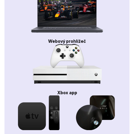
Webový prohlížeč
Xbox app