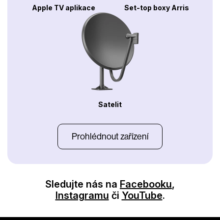
Apple TV aplikace
Set-top boxy Arris
Satelit
Prohlédnout zařízení
Sledujte nás na
Facebooku
,
Instagramu
či
YouTube
.