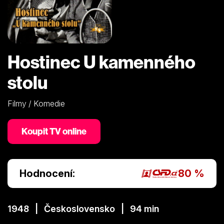
Hostinec U kamenného
stolu
Filmy / Komedie
Koupit TV online
Hodnocení:
80 %
1948 | Československo | 94 min