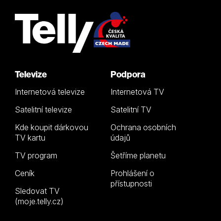
Televize
Podpora
Internetová televize
Internetová TV
Satelitní televize
Satelitní TV
Kde koupit dárkovou
Ochrana osobních
TV kartu
údajů
TV program
Šetříme planetu
Ceník
Prohlášení o
přístupnosti
Sledovat TV
(moje.telly.cz)