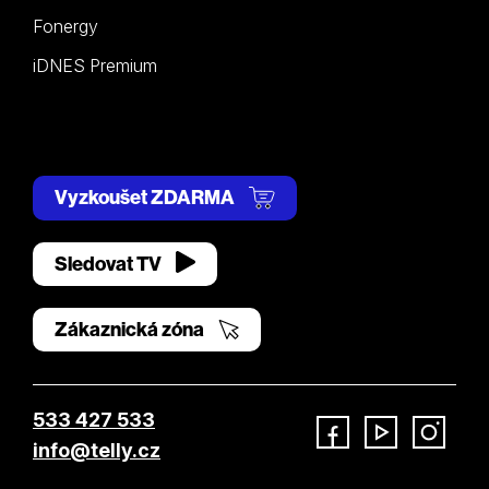
Fonergy
iDNES Premium
Vyzkoušet ZDARMA
Sledovat TV
Zákaznická zóna
533 427 533
info@telly.cz
Facebook
YouTube
Instagram