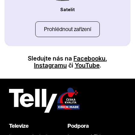
Satelit
Prohlédnout zařízení
Sledujte nás na
Facebooku
,
Instagramu
či
YouTube
.
Televize
Podpora