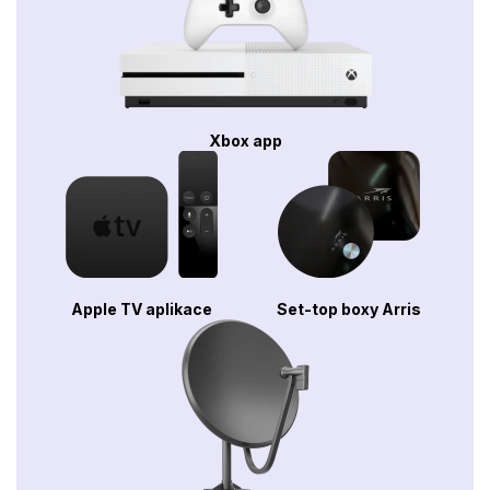
Xbox app
Apple TV aplikace
Set-top boxy Arris