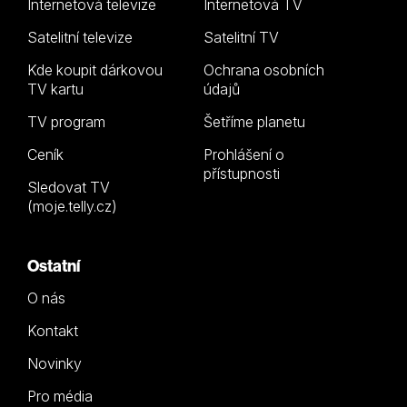
Internetová televize
Internetová TV
Satelitní televize
Satelitní TV
Kde koupit dárkovou
Ochrana osobních
TV kartu
údajů
TV program
Šetříme planetu
Ceník
Prohlášení o
přístupnosti
Sledovat TV
(moje.telly.cz)
Ostatní
O nás
Kontakt
Novinky
Pro média