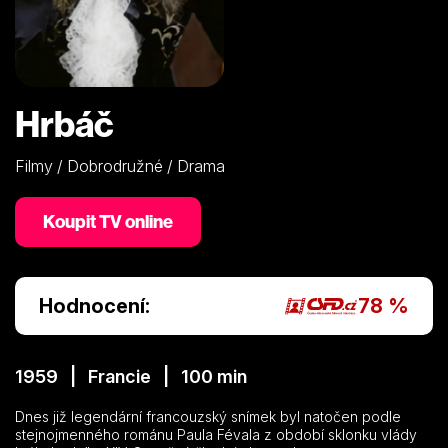
Hrbáč
Filmy / Dobrodružné / Drama
Koupit TV online
Hodnocení:
78 %
1959 | Francie | 100 min
Dnes již legendární francouzský snímek byl natočen podle
stejnojmenného románu Paula Févala z období sklonku vlády