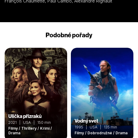
François Chaumette, Paul Cambo, Alexandre Rignault
Podobné pořady
Ulička přízraků
Vodný svet
2021 | USA | 150 min
1995 | USA | 135 min
Filmy / Thrillery / Krimi /
Drama
Filmy / Dobrodružné / Drama