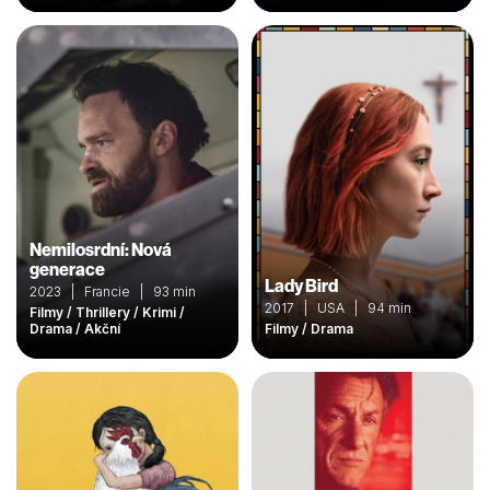
Nemilosrdní: Nová
generace
Lady Bird
2023 | Francie | 93 min
2017 | USA | 94 min
Filmy / Thrillery / Krimi /
Drama / Akční
Filmy / Drama