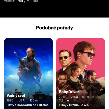
Holmes, Holly Mackie
Podobné pořady
Baby Driver
Vodný svet
2017 | Velká Británie, USA |
1995 | USA | 135 min
112 min
Filmy / Dobrodružné / Drama
Filmy / Drama / Akční