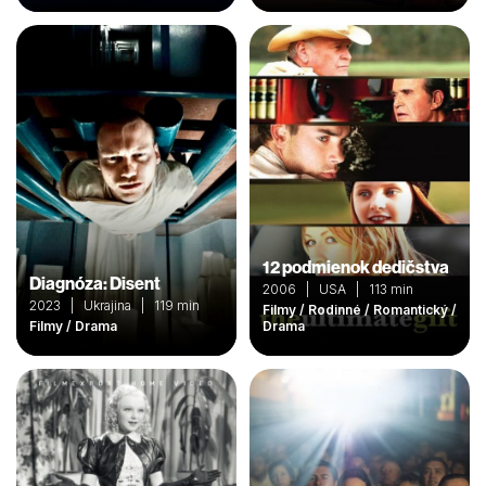
12 podmienok dedičstva
Diagnóza: Disent
2006 | USA | 113 min
2023 | Ukrajina | 119 min
Filmy / Rodinné / Romantický /
Filmy / Drama
Drama