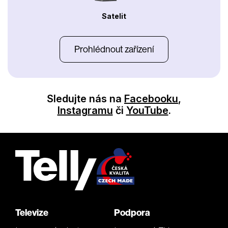
Satelit
Prohlédnout zařízení
Sledujte nás na
Facebooku
,
Instagramu
či
YouTube
.
Televize
Podpora