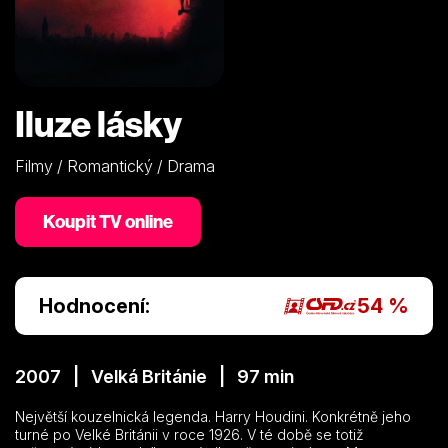
Iluze lásky
Filmy / Romantický / Drama
Koupit TV online
Hodnocení:
54 %
2007 | Velká Británie | 97 min
Největší kouzelnická legenda. Harry Houdini. Konkrétně jeho
turné po Velké Británii v roce 1926. V té době se totiž