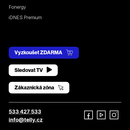
Fonergy
iDNES Premium
Vyzkoušet ZDARMA
Sledovat TV
Zákaznická zóna
533 427 533
info@telly.cz
Facebook
YouTube
Instagram