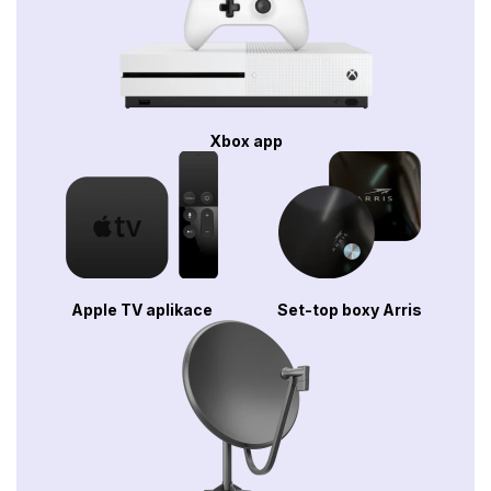
Xbox app
Apple TV aplikace
Set-top boxy Arris