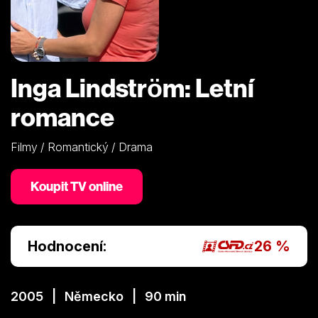
Inga Lindström: Letní
romance
Filmy / Romantický / Drama
Koupit TV online
Hodnocení:
26 %
2005 | Německo | 90 min