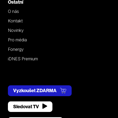
Ostatní
O nás
Kontakt
Novinky
Pro média
Fonergy
iDNES Premium
Vyzkoušet ZDARMA
Sledovat TV