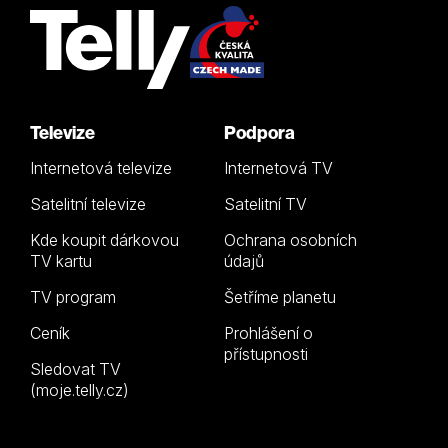
Televize
Podpora
Internetová televize
Internetová TV
Satelitní televize
Satelitní TV
Kde koupit dárkovou
Ochrana osobních
TV kartu
údajů
TV program
Šetříme planetu
Ceník
Prohlášení o
přístupnosti
Sledovat TV
(moje.telly.cz)