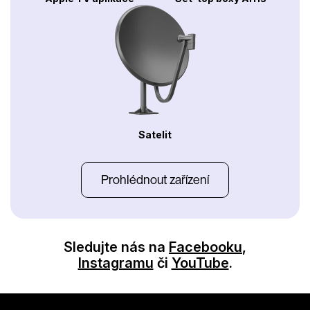
Satelit
Prohlédnout zařízení
Sledujte nás na
Facebooku
,
Instagramu
či
YouTube
.