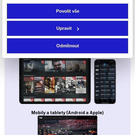
Povolit vše
Upravit
Odmítnout
Smart TV - Android, Google, Samsung, LG, VIDAA
Mobily a tablety (Android a Apple)