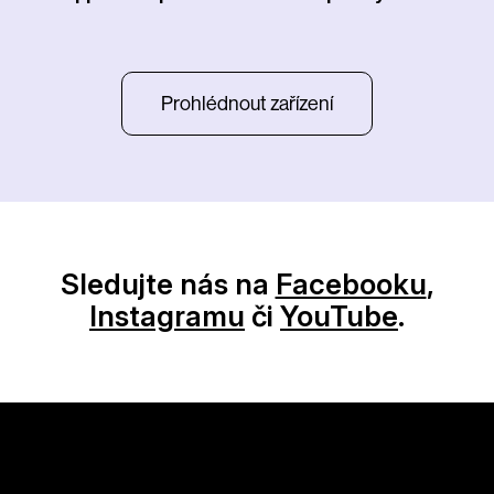
Prohlédnout zařízení
Sledujte nás na
Facebooku
,
Instagramu
či
YouTube
.