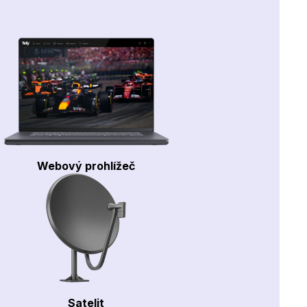
Webový prohlížeč
Satelit