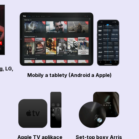
g, LG,
Mobily a tablety (Android a Apple)
Apple TV aplikace
Set-top boxy Arris