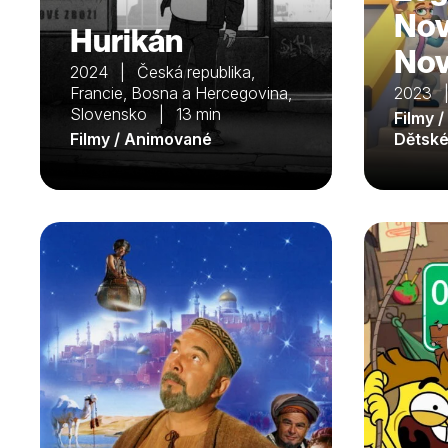
Nov
Hurikán
Nov
2024 | Česká republika,
Francie, Bosna a Hercegovina,
2023 
Slovensko | 13 min
Filmy 
Filmy / Animované
Dětsk