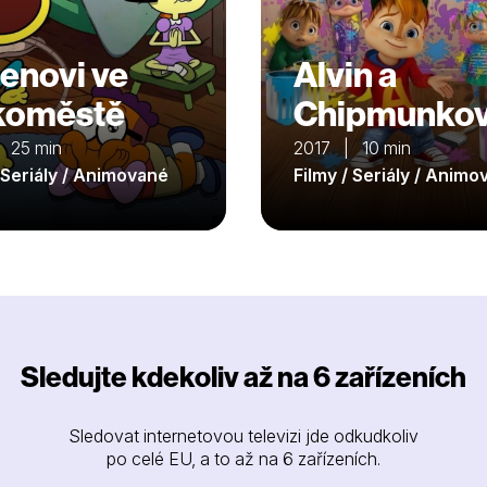
enovi ve
Alvin a
koměstě
Chipmunko
 25 min
2017 | 10 min
/ Seriály / Animované
Filmy / Seriály / Anim
Sledujte kdekoliv až na 6 zařízeních
Sledovat internetovou televizi jde odkudkoliv
po celé EU, a to až na 6 zařízeních.