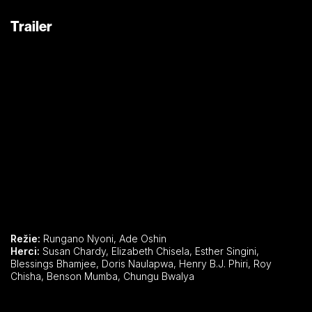
Trailer
Režie:
Rungano Nyoni, Ade Oshin
Herci:
Susan Chardy, Elizabeth Chisela, Esther Singini,
Blessings Bhamjee, Doris Naulapwa, Henry B.J. Phiri, Roy
Chisha, Benson Mumba, Chungu Bwalya