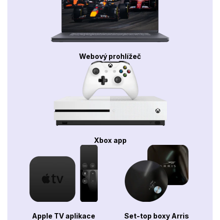
Webový prohlížeč
Xbox app
Apple TV aplikace
Set-top boxy Arris