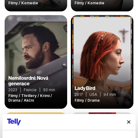
Filmy / Komedie
Filmy / Komedie
Nemilosrdní: Nová
generace
Lady Bird
2023 | Francie | 93 min
2017 | USA | 94 min
Filmy / Thrillery / Krimi /
Drama / Akční
Filmy / Drama