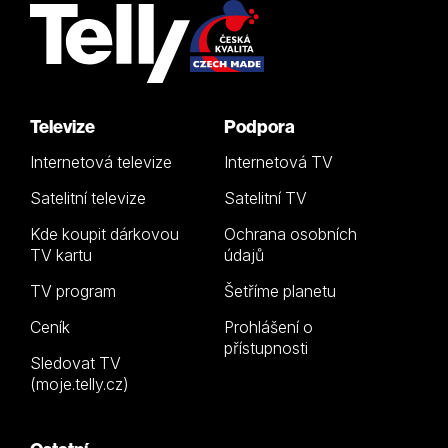
Televize
Podpora
Internetová televize
Internetová TV
Satelitní televize
Satelitní TV
Kde koupit dárkovou
Ochrana osobních
TV kartu
údajů
TV program
Šetříme planetu
Ceník
Prohlášení o
přístupnosti
Sledovat TV
(moje.telly.cz)