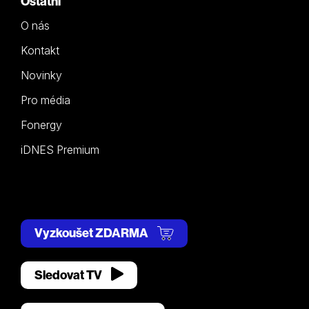
Ostatní
O nás
Kontakt
Novinky
Pro média
Fonergy
iDNES Premium
Vyzkoušet ZDARMA
Sledovat TV