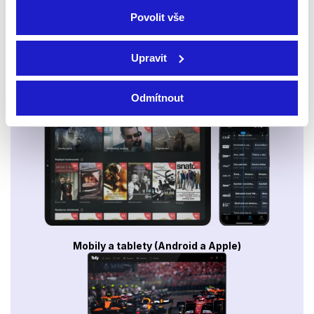
Povolit vše
Upravit
Odmítnout
Smart TV - Android, Google, Samsung, LG, VIDAA
Mobily a tablety (Android a Apple)