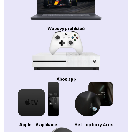
Webový prohlížeč
Xbox app
Apple TV aplikace
Set-top boxy Arris