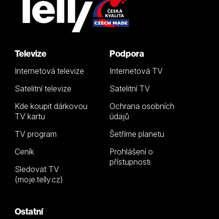
Televize
Podpora
Internetová televize
Internetová TV
Satelitní televize
Satelitní TV
Kde koupit dárkovou
Ochrana osobních
TV kartu
údajů
TV program
Šetříme planetu
Ceník
Prohlášení o
přístupnosti
Sledovat TV
(moje.telly.cz)
Ostatní