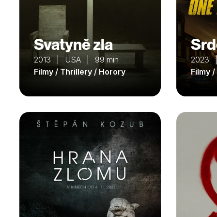
Svatyně zla
Srd
2013 | USA | 99 min
2023 |
Filmy / Thrillery / Horory
Filmy /