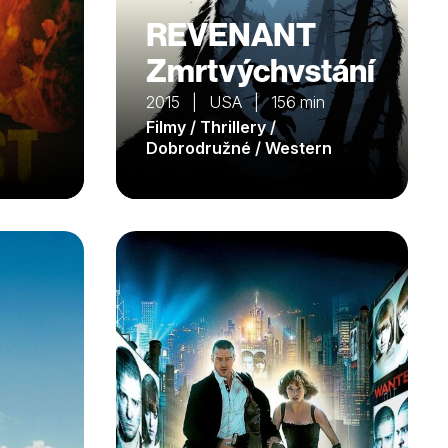
REVENANT
Zmrtvýchvstání
2015 | USA | 156 min
Filmy / Thrillery /
Dobrodružné / Western