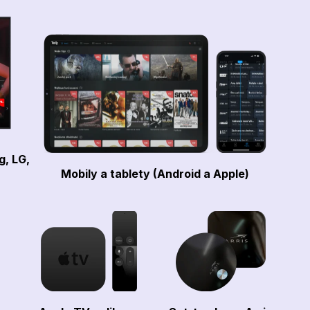
g, LG,
Mobily a tablety (Android a Apple)