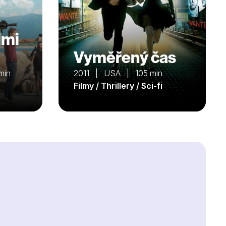
dmi
Vyměřený čas
min
2011 | USA | 105 min
Filmy / Thrillery / Sci-fi