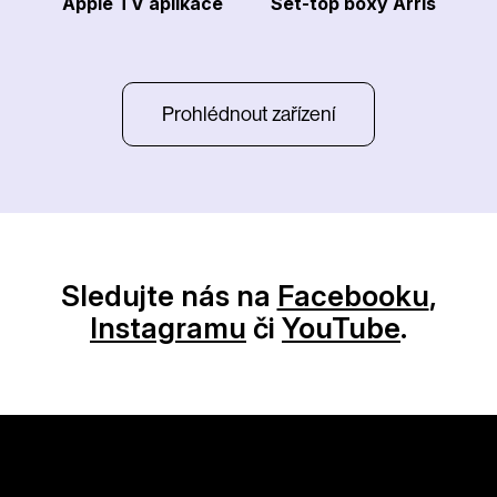
Apple TV aplikace
Set-top boxy Arris
Prohlédnout zařízení
Sledujte nás na
Facebooku
,
Instagramu
či
YouTube
.