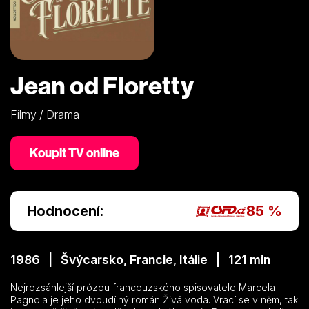
Jean od Floretty
Filmy / Drama
Koupit TV online
Hodnocení:
85 %
1986 | Švýcarsko, Francie, Itálie | 121 min
Nejrozsáhlejší prózou francouzského spisovatele Marcela
Pagnola je jeho dvoudílný román Živá voda. Vrací se v něm, tak