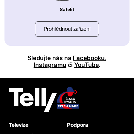
Satelit
Prohlédnout zařízení
Sledujte nás na
Facebooku
,
Instagramu
či
YouTube
.
Televize
Podpora