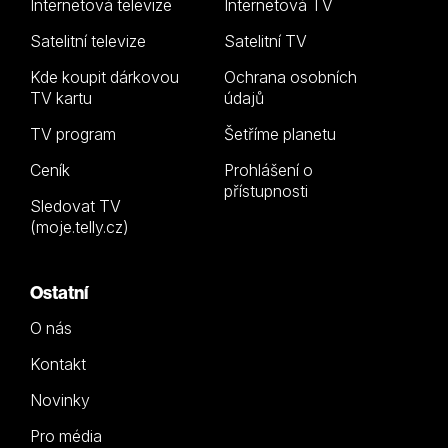
Internetová televize
Internetová TV
Satelitní televize
Satelitní TV
Kde koupit dárkovou
Ochrana osobních
TV kartu
údajů
TV program
Šetříme planetu
Ceník
Prohlášení o
přístupnosti
Sledovat TV
(moje.telly.cz)
Ostatní
O nás
Kontakt
Novinky
Pro média