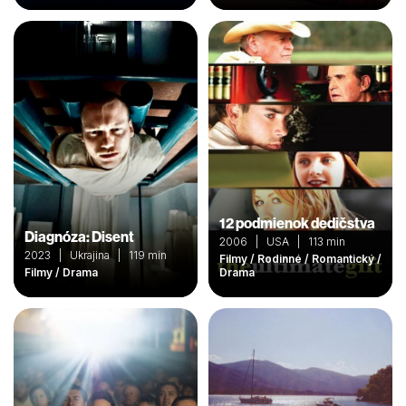
12 podmienok dedičstva
Diagnóza: Disent
2006 | USA | 113 min
2023 | Ukrajina | 119 min
Filmy / Rodinné / Romantický /
Filmy / Drama
Drama