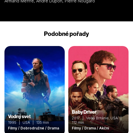
Armand Meffre, André Dupon, Pierre Nougaro
Podobné pořady
Baby Driver
Vodný svet
2017 | Velká Británie, USA |
1995 | USA | 135 min
112 min
Filmy / Dobrodružné / Drama
Filmy / Drama / Akční