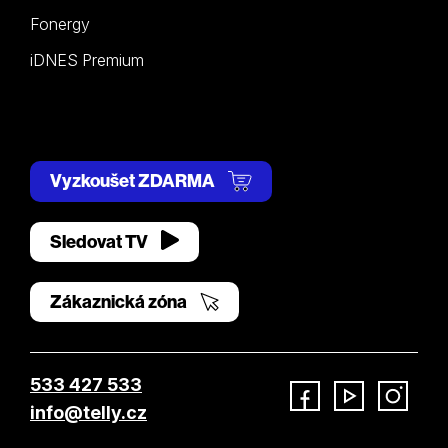
Fonergy
iDNES Premium
Vyzkoušet ZDARMA
Sledovat TV
Zákaznická zóna
533 427 533
info@telly.cz
Facebook
YouTube
Instagram