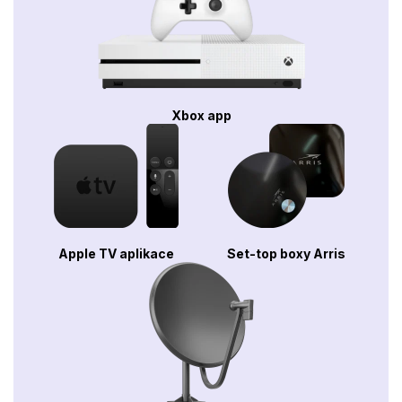
Xbox app
Apple TV aplikace
Set-top boxy Arris