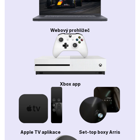
Webový prohlížeč
Xbox app
Apple TV aplikace
Set-top boxy Arris