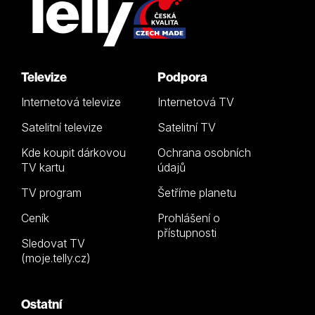
Televize
Podpora
Internetová televize
Internetová TV
Satelitní televize
Satelitní TV
Kde koupit dárkovou
Ochrana osobních
TV kartu
údajů
TV program
Šetříme planetu
Ceník
Prohlášení o
přístupnosti
Sledovat TV
(moje.telly.cz)
Ostatní