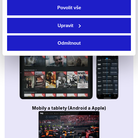
Povolit vše
Upravit
Odmítnout
Smart TV - Android, Google, Samsung, LG, VIDAA
Mobily a tablety (Android a Apple)